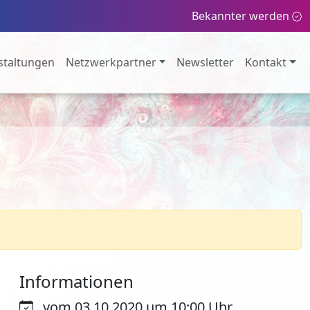
Bekannter werden
staltungen
Netzwerkpartner
Newsletter
Kontakt
Informationen
vom 03.10.2020 um 10:00 Uhr