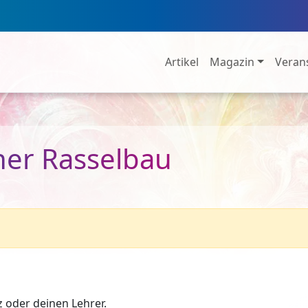
Artikel
Magazin
Veran
er Rasselbau
z oder deinen Lehrer.