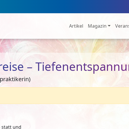
Artikel
Magazin
Veran
reise – Tiefenentspann
praktikerin)
e statt und