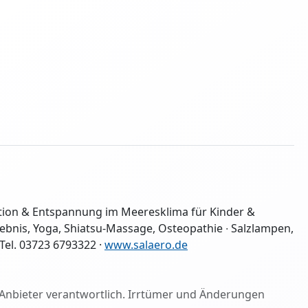
ation & Entspannung im Meeresklima für Kinder &
bnis, Yoga, Shiatsu-Massage, Osteopathie ∙ Salzlampen,
Tel. 03723 6793322 ·
www.salaero.de
ige Anbieter verantwortlich. Irrtümer und Änderungen