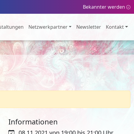
Bekannter werden
staltungen
Netzwerkpartner
Newsletter
Kontakt
Informationen
08.11.2021 von 19:00 bis 21:00 Uhr