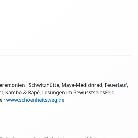
eremonien · Schwitzhütte, Maya-Medizinrad, Feuerlauf,
, Kambo & Rapé, Lesungen im BewusstseinsFeld,
e ·
www.schoenheitsweg.de