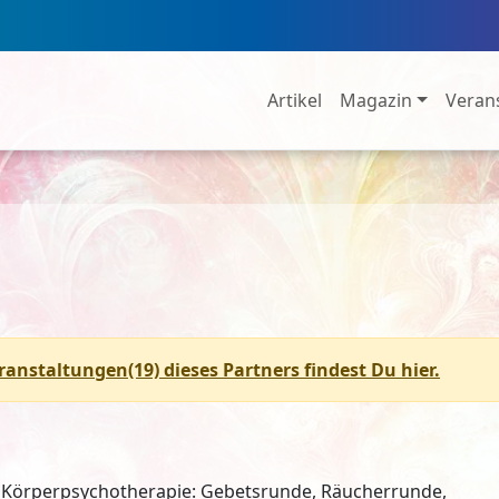
Artikel
Magazin
Veran
eranstaltungen(19) dieses Partners findest Du hier.
 Körperpsychotherapie: Gebetsrunde, Räucherrunde,