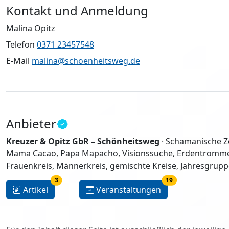
Kontakt und Anmeldung
Malina Opitz
Telefon
0371 23457548
E-Mail
malina@schoenheitsweg.de
Anbieter
Kreuzer & Opitz GbR – Schönheitsweg
· Schamanische Z
Mama Cacao, Papa Mapacho, Visionssuche, Erdentrommel
Frauenkreis, Männerkreis, gemischte Kreise, Jahresgrupp
3
19
Artikel
Veranstaltungen