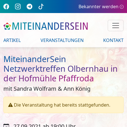
Bekannter werden
ARTIKEL
VERANSTALTUNGEN
KONTAKT
MiteinanderSein
Netzwerktreffen Olbernhau in
der Hofmühle Pfaffroda
mit Sandra Wolfram & Ann König
Die Veranstaltung hat bereits stattgefunden.
27.09.2021 ab 19:00 Uhr