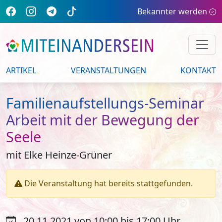
Bekannter werden
ARTIKEL
VERANSTALTUNGEN
KONTAKT
Familienaufstellungs-Seminar
Arbeit mit der Bewegung der
Seele
mit Elke Heinze-Grüner
Die Veranstaltung hat bereits stattgefunden.
20.11.2021 von 10:00 bis 17:00 Uhr