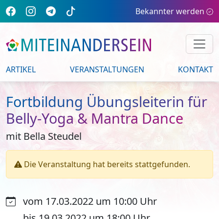
Bekannter werden
ARTIKEL
VERANSTALTUNGEN
KONTAKT
Fortbildung Übungsleiterin für
Belly-Yoga & Mantra Dance
mit Bella Steudel
Die Veranstaltung hat bereits stattgefunden.
vom 17.03.2022 um 10:00 Uhr
bis 19.03.2022 um 18:00 Uhr