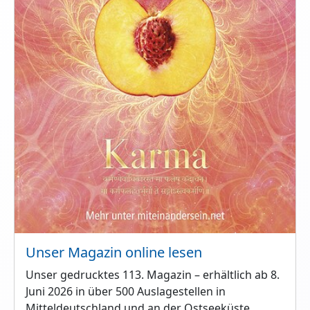
Unser Magazin online lesen
Unser gedrucktes 113. Magazin – erhältlich ab 8.
Juni 2026 in über 500 Auslagestellen in
Mitteldeutschland und an der Ostseeküste.