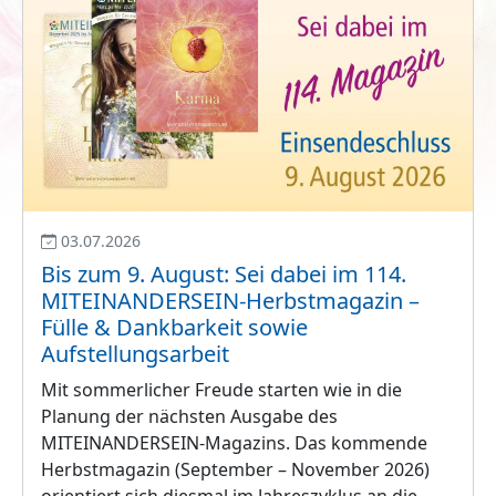
03.07.2026
Bis zum 9. August: Sei dabei im 114.
MITEINANDERSEIN-Herbstmagazin –
Fülle & Dankbarkeit sowie
Aufstellungsarbeit
Mit sommerlicher Freude starten wie in die
Planung der nächsten Ausgabe des
MITEINANDERSEIN-Magazins. Das kommende
Herbstmagazin (September – November 2026)
orientiert sich diesmal im Jahreszyklus an die