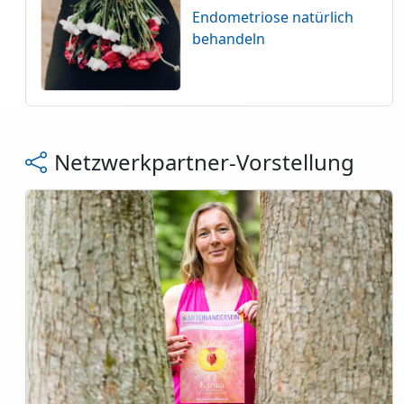
Endometriose natürlich
behandeln
Netzwerkpartner-Vorstellung