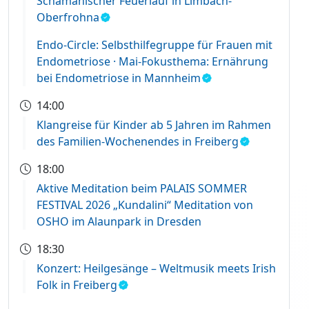
Schamanischer Feuerlauf in Limbach-
Oberfrohna
Endo-Circle: Selbsthilfegruppe für Frauen mit
Endometriose · Mai-Fokusthema: Ernährung
bei Endometriose in Mannheim
14:00
Klangreise für Kinder ab 5 Jahren im Rahmen
des Familien-Wochenendes in Freiberg
18:00
Aktive Meditation beim PALAIS SOMMER
FESTIVAL 2026 „Kundalini“ Meditation von
OSHO im Alaunpark in Dresden
18:30
Konzert: Heilgesänge – Weltmusik meets Irish
Folk in Freiberg