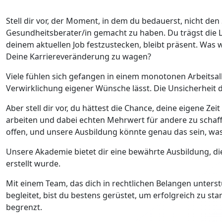
Stell dir vor, der Moment, in dem du bedauerst, nicht den S
Gesundheitsberater/in gemacht zu haben. Du trägst die Lei
deinem aktuellen Job festzustecken, bleibt präsent. Was 
Deine Karriereveränderung zu wagen?
Viele fühlen sich gefangen in einem monotonen Arbeitsall
Verwirklichung eigener Wünsche lässt. Die Unsicherheit da
Aber stell dir vor, du hättest die Chance, deine eigene Ze
arbeiten und dabei echten Mehrwert für andere zu schaffe
offen, und unsere Ausbildung könnte genau das sein, was
Unsere Akademie bietet dir eine bewährte Ausbildung, d
erstellt wurde.
Mit einem Team, das dich in rechtlichen Belangen unters
begleitet, bist du bestens gerüstet, um erfolgreich zu s
begrenzt.