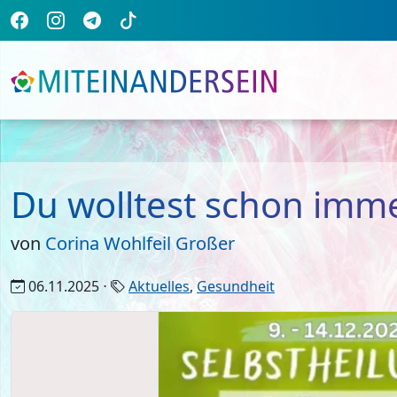
Du wolltest schon imm
von
Corina Wohlfeil Großer
06.11.2025 ⋅
Aktuelles
,
Gesundheit