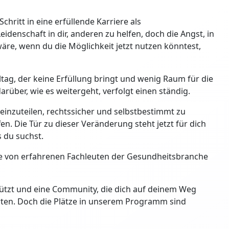
chritt in eine erfüllende Karriere als
denschaft in dir, anderen zu helfen, doch die Angst, in
wäre, wenn du die Möglichkeit jetzt nutzen könntest,
tag, der keine Erfüllung bringt und wenig Raum für die
rüber, wie es weitergeht, verfolgt einen ständig.
it einzuteilen, rechtssicher und selbstbestimmt zu
n. Die Tür zu dieser Veränderung steht jetzt für dich
 du suchst.
ie von erfahrenen Fachleuten der Gesundheitsbranche
tützt und eine Community, die dich auf deinem Weg
tarten. Doch die Plätze in unserem Programm sind