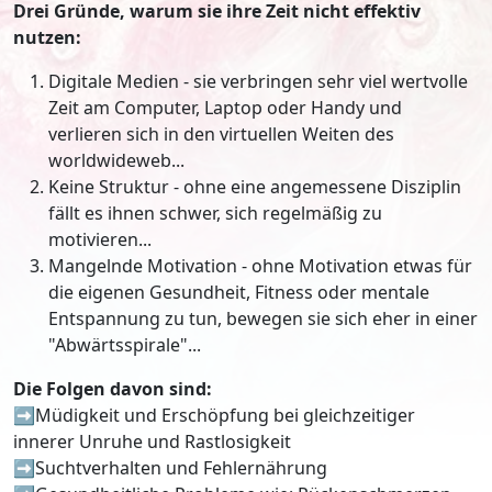
Drei Gründe, warum sie ihre Zeit nicht effektiv
nutzen:
Digitale Medien - sie verbringen sehr viel wertvolle
Zeit am Computer, Laptop oder Handy und
verlieren sich in den virtuellen Weiten des
worldwideweb...
Keine Struktur - ohne eine angemessene Disziplin
fällt es ihnen schwer, sich regelmäßig zu
motivieren...
Mangelnde Motivation - ohne Motivation etwas für
die eigenen Gesundheit, Fitness oder mentale
Entspannung zu tun, bewegen sie sich eher in einer
"Abwärtsspirale"...
Die Folgen davon sind:
➡️Müdigkeit und Erschöpfung bei gleichzeitiger
innerer Unruhe und Rastlosigkeit
➡️Suchtverhalten und Fehlernährung