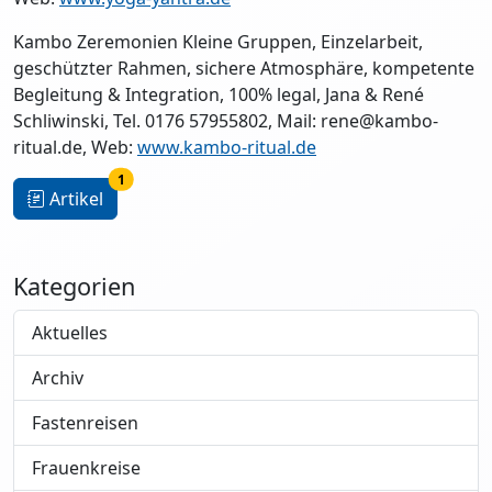
Kambo Zeremonien Kleine Gruppen, Einzelarbeit,
geschützter Rahmen, sichere Atmosphäre, kompetente
Begleitung & Integration, 100% legal, Jana & René
Schliwinski, Tel. 0176 57955802, Mail: rene@kambo-
ritual.de, Web:
www.kambo-ritual.de
1
Artikel
Kategorien
Aktuelles
Archiv
Fastenreisen
Frauenkreise