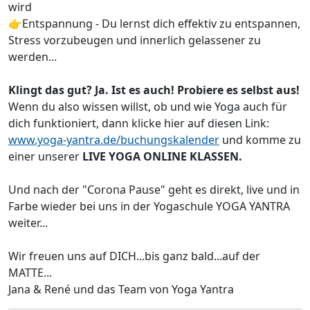
wird
👉Entspannung - Du lernst dich effektiv zu entspannen,
Stress vorzubeugen und innerlich gelassener zu
werden...
Klingt das gut? Ja. Ist es auch! Probiere es selbst aus!
Wenn du also wissen willst, ob und wie Yoga auch für
dich funktioniert, dann klicke hier auf diesen Link:
www.yoga-yantra.de/buchungskalender
und komme zu
einer unserer
LIVE YOGA ONLINE KLASSEN.
Und nach der "Corona Pause" geht es direkt, live und in
Farbe wieder bei uns in der Yogaschule YOGA YANTRA
weiter...
Wir freuen uns auf DICH...bis ganz bald...auf der
MATTE...
Jana & René und das Team von Yoga Yantra