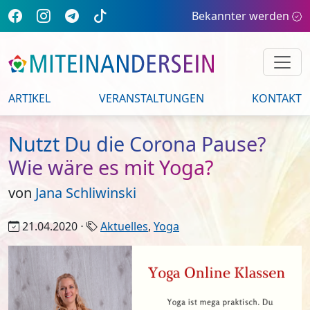
Bekannter werden
ARTIKEL
VERANSTALTUNGEN
KONTAKT
Nutzt Du die Corona Pause?
Wie wäre es mit Yoga?
von
Jana Schliwinski
21.04.2020 ⋅
Aktuelles
,
Yoga