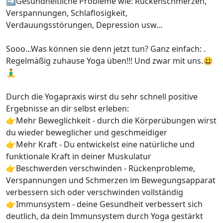
➡️Gesundheitliche Probleme wie: Rückenschmerzen,
Verspannungen, Schlaflosigkeit,
Verdauungsstörungen, Depression usw...
Sooo...Was können sie denn jetzt tun? Ganz einfach: .
Regelmäßig zuhause Yoga üben!!! Und zwar mit uns.😃
🧘‍♂️
Durch die Yogapraxis wirst du sehr schnell positive
Ergebnisse an dir selbst erleben:
👉Mehr Beweglichkeit - durch die Körperübungen wirst
du wieder beweglicher und geschmeidiger
👉Mehr Kraft - Du entwickelst eine natürliche und
funktionale Kraft in deiner Muskulatur
👉Beschwerden verschwinden - Rückenprobleme,
Verspannungen und Schmerzen im Bewegungsapparat
verbessern sich oder verschwinden vollständig
👉Immunsystem - deine Gesundheit verbessert sich
deutlich, da dein Immunsystem durch Yoga gestärkt