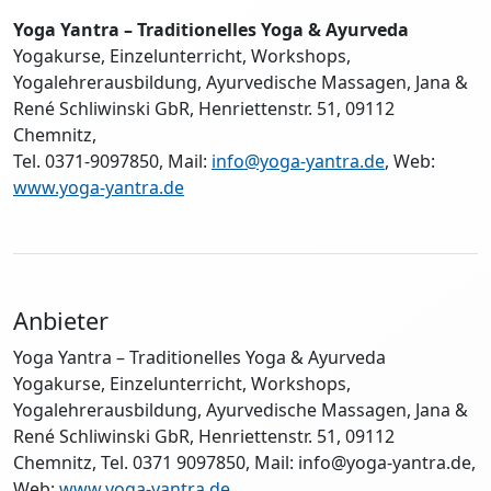
Yoga Yantra – Traditionelles Yoga & Ayurveda
Yogakurse, Einzelunterricht, Workshops,
Yogalehrerausbildung, Ayurvedische Massagen, Jana &
René Schliwinski GbR, Henriettenstr. 51, 09112
Chemnitz,
Tel. 0371-9097850, Mail:
info@yoga-yantra.de
, Web:
www.yoga-yantra.de
Anbieter
Yoga Yantra – Traditionelles Yoga & Ayurveda
Yogakurse, Einzelunterricht, Workshops,
Yogalehrerausbildung, Ayurvedische Massagen, Jana &
René Schliwinski GbR, Henriettenstr. 51, 09112
Chemnitz, Tel. 0371 9097850, Mail: info@yoga-yantra.de,
Web:
www.yoga-yantra.de