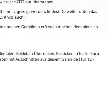
ir diese ZEIT gut überstehen.
n Chemnitz gezeigt werden, findest Du weiter unten das
D. Knoblauch).
 von meinen Gemälden erfreuen möchte, dem biete ich
Bemalen, Bekleben Übermalen, Besticken…) für 5,- Euro
rten mit Ausschnitten aus diesem Gemälde ) für 12,-