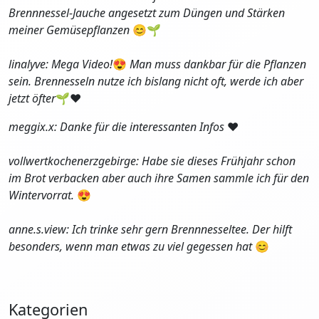
Brennnessel-Jauche angesetzt zum Düngen und Stärken
meiner Gemüsepflanzen
😊🌱
linalyve: Mega Video!
😍
Man muss dankbar für die Pflanzen
sein. Brennesseln nutze ich bislang nicht oft, werde ich aber
jetzt öfter
🌱❤️
meggix.x: Danke für die interessanten Infos
❤️
vollwertkochenerzgebirge: Habe sie dieses Frühjahr schon
im Brot verbacken aber auch ihre Samen sammle ich für den
Wintervorrat.
😍
anne.s.view: Ich trinke sehr gern Brennnesseltee. Der hilft
besonders, wenn man etwas zu viel gegessen hat
😊
Kategorien