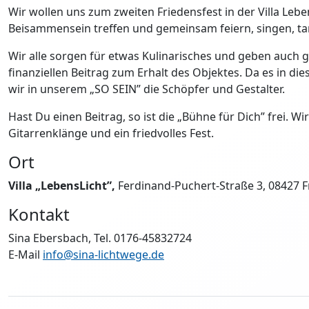
Wir wollen uns zum zweiten Friedensfest in der Villa Leb
Beisammensein treffen und gemeinsam feiern, singen, ta
Wir alle sorgen für etwas Kulinarisches und geben auch 
finanziellen Beitrag zum Erhalt des Objektes. Da es in d
wir in unserem „SO SEIN” die Schöpfer und Gestalter.
Hast Du einen Beitrag, so ist die „Bühne für Dich” frei. W
Gitarrenklänge und ein friedvolles Fest.
Ort
Villa „LebensLicht”,
Ferdinand-Puchert-Straße 3, 08427 
Kontakt
Sina Ebersbach, Tel. 0176-45832724
E-Mail
info@sina-lichtwege.de