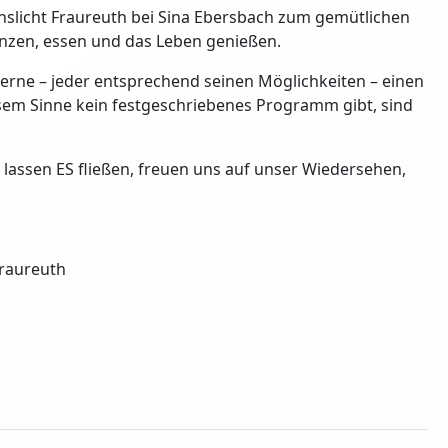
enslicht Fraureuth bei Sina Ebersbach zum gemütlichen
nzen, essen und das Leben genießen.
gerne – jeder entsprechend seinen Möglichkeiten – einen
iesem Sinne kein festgeschriebenes Programm gibt, sind
ir lassen ES fließen, freuen uns auf unser Wiedersehen,
Fraureuth