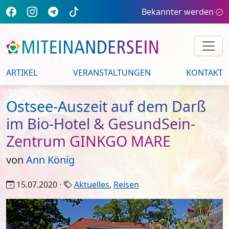
Bekannter werden
ARTIKEL
VERANSTALTUNGEN
KONTAKT
Ostsee-Auszeit auf dem Darß
im Bio-Hotel & GesundSein-
Zentrum GINKGO MARE
von
Ann König
15.07.2020 ⋅
Aktuelles
,
Reisen