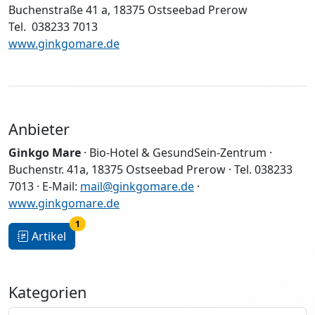
Buchenstraße 41 a, 18375 Ostseebad Prerow
Tel. 038233 7013
www.ginkgomare.de
Anbieter
Ginkgo Mare
· Bio-Hotel & GesundSein-Zentrum ·
Buchenstr. 41a, 18375 Ostseebad Prerow · Tel. 038233
7013 · E-Mail:
mail@ginkgomare.de
·
www.ginkgomare.de
1
Artikel
Kategorien