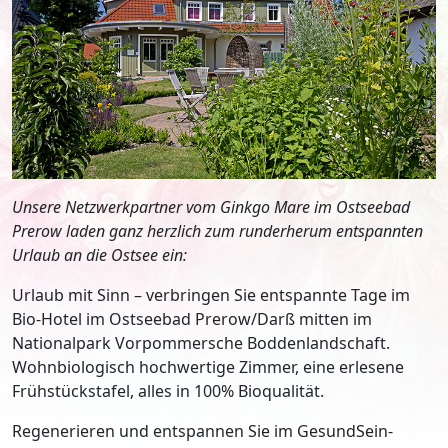
Unsere Netzwerkpartner vom Ginkgo Mare im Ostseebad
Prerow laden ganz herzlich zum runderherum entspannten
Urlaub an die Ostsee ein:
Urlaub mit Sinn – verbringen Sie entspannte Tage im
Bio-Hotel im Ostseebad Prerow/Darß mitten im
Nationalpark Vorpommersche Boddenlandschaft.
Wohnbiologisch hochwertige Zimmer, eine erlesene
Frühstückstafel, alles in 100% Bioqualität.
Regenerieren und entspannen Sie im GesundSein-