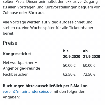
selben Preis. Dieser beinhaltet den exklusiver Zugang
zu allen Vorträgen und Kurzvorstellungen bequem von
Zuhause oder Büro aus.
Alle Vorträge werden auf Video aufgezeichnet und
stehen ca. eine Woche später für alle Ticketinhaber
bereit.
Preise
bis
ab
Kongressticket
20.9.2020
21.9.2020
Netzwerkpartner +
50,00 €
60,00 €
Angehörige/Freunde
Fachbesucher
62,50 €
72,50 €
Buchungen bitte ausschließlich per E-Mail an
verein@miteinandersein.de
mit den folgenden
Angaben: