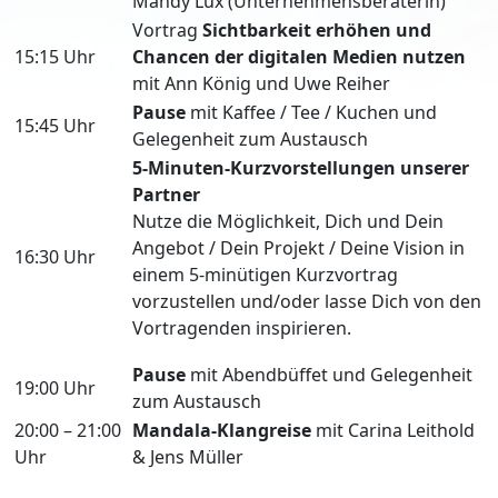
Mandy Lux (Unternehmensberaterin)
Vortrag
Sichtbarkeit erhöhen und
15:15 Uhr
Chancen der digitalen Medien nutzen
mit Ann König und Uwe Reiher
Pause
mit Kaffee / Tee / Kuchen und
15:45 Uhr
Gelegenheit zum Austausch
5-Minuten-Kurzvorstellungen unserer
Partner
Nutze die Möglichkeit, Dich und Dein
Angebot / Dein Projekt / Deine Vision in
16:30 Uhr
einem 5-minütigen Kurzvortrag
vorzustellen und/oder lasse Dich von den
Vortragenden inspirieren.
Pause
mit Abendbüffet und Gelegenheit
19:00 Uhr
zum Austausch
20:00 – 21:00
Mandala-Klangreise
mit Carina Leithold
Uhr
& Jens Müller