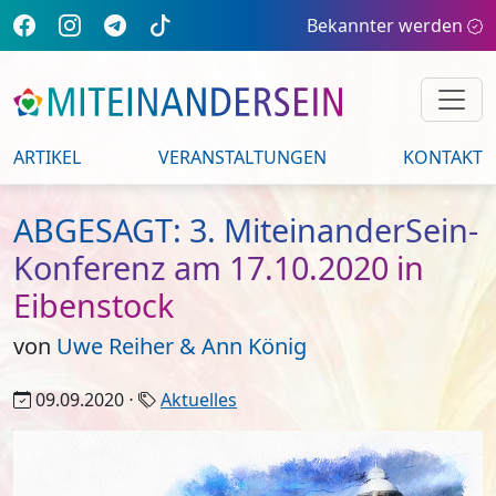
Bekannter werden
ARTIKEL
VERANSTALTUNGEN
KONTAKT
ABGESAGT: 3. MiteinanderSein-
Konferenz am 17.10.2020 in
Eibenstock
von
Uwe Reiher & Ann König
09.09.2020 ⋅
Aktuelles