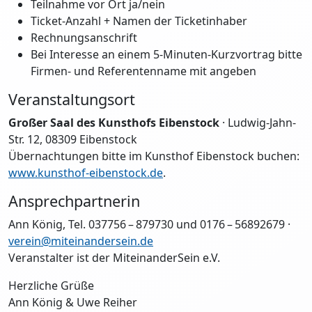
Teilnahme vor Ort ja/nein
Ticket-Anzahl + Namen der Ticketinhaber
Rechnungsanschrift
Bei Interesse an einem 5-Minuten-Kurzvortrag bitte
Firmen- und Referentenname mit angeben
Veranstaltungsort
Großer Saal des Kunsthofs Eibenstock
· Ludwig-Jahn-
Str. 12, 08309 Eibenstock
Übernachtungen bitte im Kunsthof Eibenstock buchen:
www.kunsthof-eibenstock.de
.
Ansprechpartnerin
Ann König, Tel. 037756 – 879730 und 0176 – 56892679 ·
verein@miteinandersein.de
Veranstalter ist der MiteinanderSein e.V.
Herzliche Grüße
Ann König & Uwe Reiher