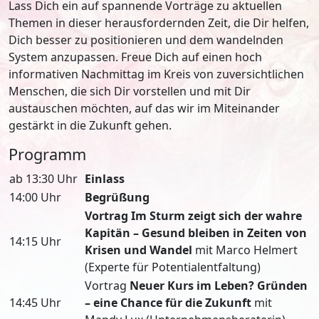
Lass Dich ein auf spannende Vorträge zu aktuellen
Themen in dieser herausfordernden Zeit, die Dir helfen,
Dich besser zu positionieren und dem wandelnden
System anzupassen. Freue Dich auf einen hoch
informativen Nachmittag im Kreis von zuversichtlichen
Menschen, die sich Dir vorstellen und mit Dir
austauschen möchten, auf das wir im Miteinander
gestärkt in die Zukunft gehen.
Programm
ab 13:30 Uhr
Einlass
14:00 Uhr
Begrüßung
Vortrag Im Sturm zeigt sich der wahre
Kapitän – Gesund bleiben in Zeiten von
14:15 Uhr
Krisen und Wandel
mit Marco Helmert
(Experte für Potentialentfaltung)
Vortrag
Neuer Kurs im Leben? Gründen
14:45 Uhr
– eine Chance für die Zukunft
mit