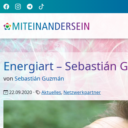
Energiart – Sebastián
von
Sebastián Guzmán
22.09.2020 ⋅
Aktuelles
,
Netzwerkpartner