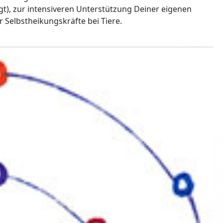
igt), zur intensiveren Unterstützung Deiner eigenen
r Selbstheikungskräfte bei Tiere.