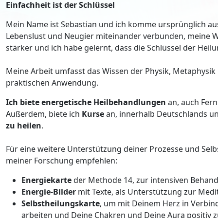
Einfachheit ist der Schlüssel
Mein Name ist Sebastian und ich komme ursprünglich aus
Lebenslust und Neugier miteinander verbunden, meine W
stärker und ich habe gelernt, dass die Schlüssel der Heil
Meine Arbeit umfasst das Wissen der Physik, Metaphysik u
praktischen Anwendung.
Ich biete energetische Heilbehandlungen
an, auch Fern
Außerdem, biete ich
Kurse
an, innerhalb Deutschlands und
zu heilen
.
Für eine weitere Unterstützung deiner Prozesse und Sel
meiner Forschung empfehlen:
Energiekarte
der Methode 14, zur intensiven Behand
Energie-Bilder
mit Texte, als Unterstützung zur Medi
Selbstheilungskarte
, um mit Deinem Herz in Verbin
arbeiten und Deine Chakren und Deine Aura positiv z