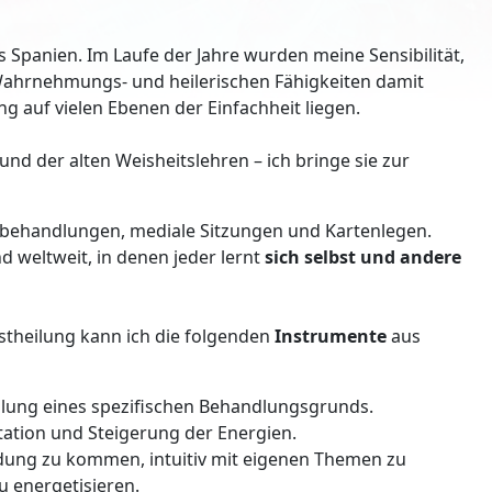
 Spanien. Im Laufe der Jahre wurden meine Sensibilität,
ahrnehmungs- und heilerischen Fähigkeiten damit
ung auf vielen Ebenen der Einfachheit liegen.
nd der alten Weisheitslehren – ich bringe sie zur
behandlungen, mediale Sitzungen und Kartenlegen.
 weltweit, in denen jeder lernt
sich selbst und andere
bstheilung kann ich die folgenden
Instrumente
aus
lung eines spezifischen Behandlungsgrunds.
tation und Steigerung der Energien.
dung zu kommen, intuitiv mit eigenen Themen zu
u energetisieren.