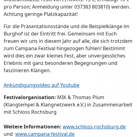
pro Person; Anmeldung unter 037383 803810) werden.
Achtung geringe Platzkapazität!
Für die Präsentationsstände und die Beispielklänge im
Burghof ist der Eintritt frei. Gemeinsam mit Euch
freuen wir uns in diesem Jahr auf alle, die sich trotzdem
zum Campana Festival hingezogen fühlen! Bestimmt
wird dies ein zwar kleines Fest, aber unvergessliches
Erlebnis mit ganz besonderen Begegnungen und
faszinieren Klängen.
Ankündigungsvideo auf Youtube
Festivalorganisation:
MIK & Thomas Plum
(Klangtempel & Klangnetzwerk e.V.) in Zusammenarbeit
mit Schloss Rochsburg
Weitere Informationen:
www.schloss-rochsburg.de
und
www.campana-festival.de