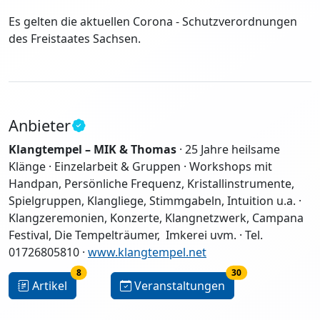
Es gelten die aktuellen Corona - Schutzverordnungen
des Freistaates Sachsen.
Anbieter
Klangtempel – MIK & Thomas
·
25 Jahre heilsame
Klänge
·
Einzelarbeit & Gruppen · Workshops mit
Handpan, Persönliche Frequenz, Kristallinstrumente,
Spielgruppen, Klangliege, Stimmgabeln, Intuition u.a. ·
Klangzeremonien, Konzerte, Klangnetzwerk, Campana
Festival, Die Tempelträumer, Imkerei uvm.
· Tel.
01726805810 ·
www.klangtempel.net
8
30
Artikel
Veranstaltungen