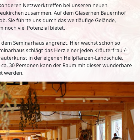
sonderen Netzwerktreffen bei unseren neuen
kneukirchen zusammen. Auf dem Gläsernen Bauernhof
ob. Sie führte uns durch das weitläufige Gelände,
 noch viel Potenzial bietet.
n dem Seminarhaus angrenzt. Hier wächst schon so
minarhaus schlägt das Herz einer jeden Kräuterfrau /-
räuterkunst in der eigenen Heilpflanzen-Landschule.
u ca. 30 Personen kann der Raum mit dieser wunderbare
et werden.