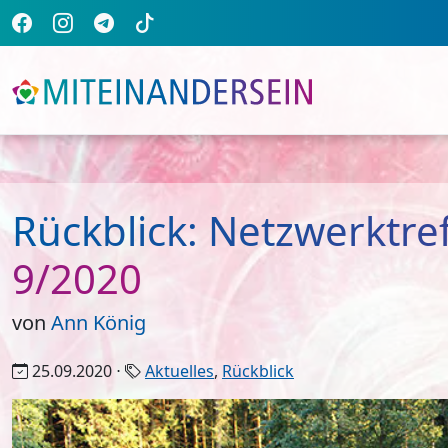
Rückblick: Netzwerktr
9/2020
von
Ann König
25.09.2020 ⋅
Aktuelles
,
Rückblick