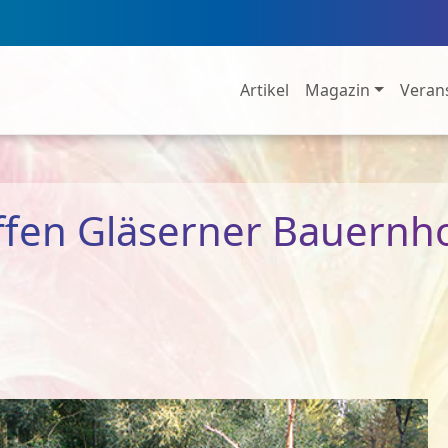
Artikel
Magazin
Veran
effen Gläserner Bauern