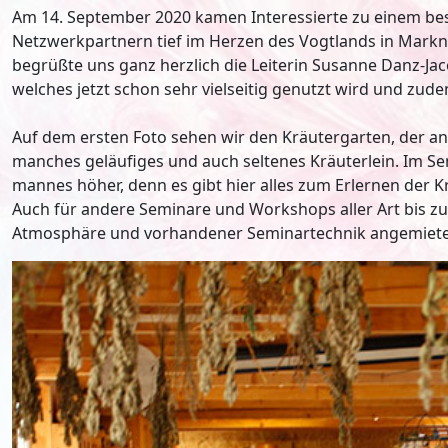
Am 14. September 2020 kamen Interessierte zu einem be
Netzwerkpartnern tief im Herzen des Vogtlands in Mar
begrüßte uns ganz herzlich die Leiterin Susanne Danz-Jac
welches jetzt schon sehr vielseitig genutzt wird und zudem
Auf dem ersten Foto sehen wir den Kräutergarten, der a
manches geläufiges und auch seltenes Kräuterlein. Im Se
mannes höher, denn es gibt hier alles zum Erlernen der K
Auch für andere Seminare und Workshops aller Art bis z
Atmosphäre und vorhandener Seminartechnik angemiet