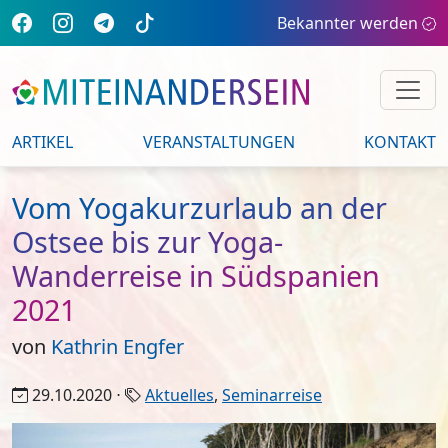
Bekannter werden
ARTIKEL
VERANSTALTUNGEN
KONTAKT
Vom Yogakurzurlaub an der
Ostsee bis zur Yoga-
Wanderreise in Südspanien
2021
von
Kathrin Engfer
29.10.2020 ⋅
Aktuelles
,
Seminarreise