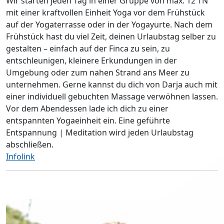
Wir starten jeden Tag in einer Gruppe von max. 12 TN
mit einer kraftvollen Einheit Yoga vor dem Frühstück
auf der Yogaterrasse oder in der Yogayurte. Nach dem
Frühstück hast du viel Zeit, deinen Urlaubstag selber zu
gestalten – einfach auf der Finca zu sein, zu
entschleunigen, kleinere Erkundungen in der
Umgebung oder zum nahen Strand ans Meer zu
unternehmen. Gerne kannst du dich von Darja auch mit
einer individuell gebuchten Massage verwöhnen lassen.
Vor dem Abendessen lade ich dich zu einer
entspannten Yogaeinheit ein. Eine geführte
Entspannung | Meditation wird jeden Urlaubstag
abschließen.
Infolink