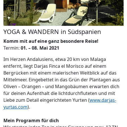
YOGA & WANDERN in Südspanien
Komm mit auf eine ganz besondere Reise!
Termin:
01. – 08. Mai 2021
Im Herzen Andalusiens, etwa 20 km von Malaga
entfernt, liegt Darjas Finca el Morisco auf einem
Bergrücken mit einem malerischen Weitblick auf das
Mittelmeer. Eingebettet in das Grün der Plantagen aus
Oliven – Orangen – und Mangobäumen erwarten dich
für deinen Aufenthalt die lichtdurchfluteten und mit
Liebe zum Detail eingerichteten Yurten (
www.darjas-
yurtas.com
).
Mein Programm für dich