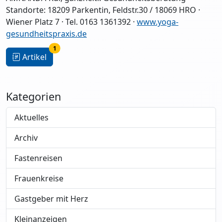
Standorte: 18209 Parkentin, Feldstr.30 / 18069 HRO ·
Wiener Platz 7 · Tel. 0163 1361392 ·
www.yoga-
gesundheitspraxis.de
1
Artikel
Kategorien
Aktuelles
Archiv
Fastenreisen
Frauenkreise
Gastgeber mit Herz
Kleinanzeigen