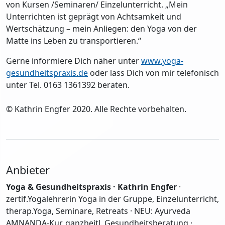
von Kursen /Seminaren/ Einzelunterricht. „Mein
Unterrichten ist geprägt von Achtsamkeit und
Wertschätzung – mein Anliegen: den Yoga von der
Matte ins Leben zu transportieren.“
Gerne informiere Dich näher unter
www.yoga-
gesundheitspraxis.de
oder lass Dich von mir telefonisch
unter Tel. 0163 1361392 beraten.
© Kathrin Engfer 2020. Alle Rechte vorbehalten.
Anbieter
Yoga & Gesundheitspraxis · Kathrin Engfer
·
zertif.Yogalehrerin Yoga in der Gruppe, Einzelunterricht,
therap.Yoga, Seminare, Retreats · NEU: Ayurveda
AMNANDA-Kur, ganzheitl. Gesundheitsberatung ·