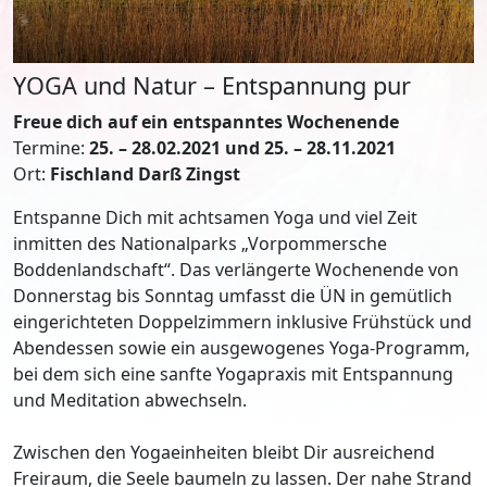
YOGA und Natur – Entspannung pur
Freue dich auf ein entspanntes Wochenende
Termine:
25. – 28.02.2021 und 25. – 28.11.2021
Ort:
Fischland Darß Zingst
Entspanne Dich mit achtsamen Yoga und viel Zeit
inmitten des Nationalparks „Vorpommersche
Boddenlandschaft“. Das verlängerte Wochenende von
Donnerstag bis Sonntag umfasst die ÜN in gemütlich
eingerichteten Doppelzimmern inklusive Frühstück und
Abendessen sowie ein ausgewogenes Yoga-Programm,
bei dem sich eine sanfte Yogapraxis mit Entspannung
und Meditation abwechseln.
Zwischen den Yogaeinheiten bleibt Dir ausreichend
Freiraum, die Seele baumeln zu lassen. Der nahe Strand