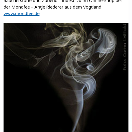
Räucherstoffe und Zubehör findest Du im Online-Shop bei 
der Mondfee – Antje Riederer aus dem Vogtland 
www.mondfee.de