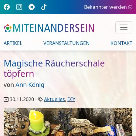
Bekannter werden
ARTIKEL
VERANSTALTUNGEN
KONTAKT
Magische Räucherschale
töpfern
von
Ann König
30.11.2020 ⋅
Aktuelles
,
DIY