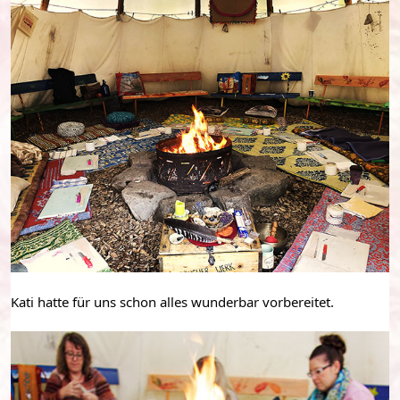
Kati hatte für uns schon alles wunderbar vorbereitet.