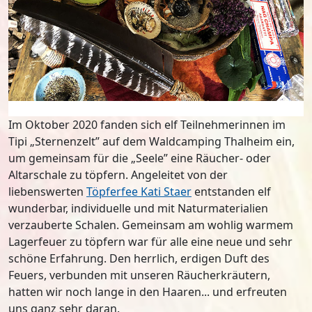
Im Oktober 2020 fanden sich elf Teilnehmerinnen im
Tipi „Sternenzelt” auf dem Waldcamping Thalheim ein,
um gemeinsam für die „Seele” eine Räucher- oder
Altarschale zu töpfern. Angeleitet von der
liebenswerten
Töpferfee Kati Staer
entstanden elf
wunderbar, individuelle und mit Naturmaterialien
verzauberte Schalen. Gemeinsam am wohlig warmem
Lagerfeuer zu töpfern war für alle eine neue und sehr
schöne Erfahrung. Den herrlich, erdigen Duft des
Feuers, verbunden mit unseren Räucherkräutern,
hatten wir noch lange in den Haaren... und erfreuten
uns ganz sehr daran.