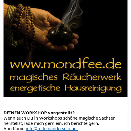
DEINEN WORKSHOP vorgestellt?
Wenn auch Du in Workshops schöne magische Sachsen 
herstellst, lade mich gern ein, ich berichte gern.
Ann König 
info@miteinandersein.net