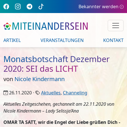
Bekannter werden
ARTIKEL
VERANSTALTUNGEN
KONTAKT
Monatsbotschaft Dezember
2020: SEI das LICHT
von
Nicole Kindermann
26.11.2020 ⋅
Aktuelles
,
Channeling
Aktuelles Zeitgeschehen, gechannelt am 22.11.2020 von
Nicole Kindermann – Lady Selissja’Ana
OMAR TA SATT, wir die Engel der Liebe grüßen Dich -