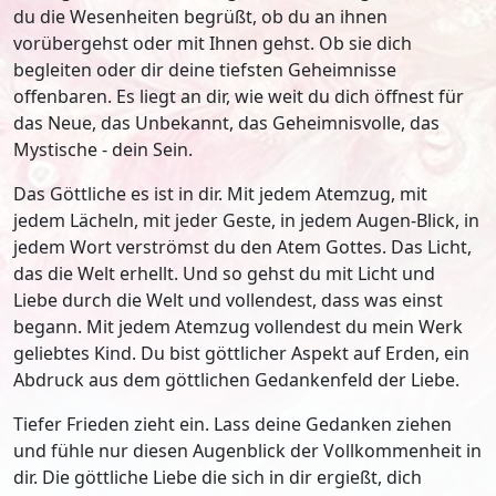
du die Wesenheiten begrüßt, ob du an ihnen
vorübergehst oder mit Ihnen gehst. Ob sie dich
begleiten oder dir deine tiefsten Geheimnisse
offenbaren. Es liegt an dir, wie weit du dich öffnest für
das Neue, das Unbekannt, das Geheimnisvolle, das
Mystische - dein Sein.
Das Göttliche es ist in dir. Mit jedem Atemzug, mit
jedem Lächeln, mit jeder Geste, in jedem Augen-Blick, in
jedem Wort verströmst du den Atem Gottes. Das Licht,
das die Welt erhellt. Und so gehst du mit Licht und
Liebe durch die Welt und vollendest, dass was einst
begann. Mit jedem Atemzug vollendest du mein Werk
geliebtes Kind. Du bist göttlicher Aspekt auf Erden, ein
Abdruck aus dem göttlichen Gedankenfeld der Liebe.
Tiefer Frieden zieht ein. Lass deine Gedanken ziehen
und fühle nur diesen Augenblick der Vollkommenheit in
dir. Die göttliche Liebe die sich in dir ergießt, dich