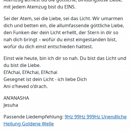
mit jedem Atemzug bist du EINS.
Sei der Atem, sei die Liebe, sei das Licht. Wir umarmen
dich und betten ein, die allumfassende göttliche Liebe,
den Funken der dein Licht erhellt, der Stern in dir so
nah dich bringt – wofür du einst eingestanden bist,
wofür du dich einst entschieden hattest.
Einst wie heute, bin ich dir so nah. Du bist das Licht und
du bist die Liebe.
El’Achai, El‘Achai, El‘Achai
Gesegnet ist dein Licht - ich liebe Dich
Ani o‘heved o’drach.
AN’ANASHA
Jesuha
Passende Liedempfehlung:
9Hz 99Hz 999Hz Unendliche
Heilung Goldene Welle