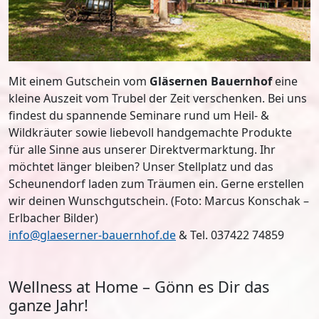
Mit einem Gutschein vom
Gläsernen Bauernhof
eine
kleine Auszeit vom Trubel der Zeit verschenken. Bei uns
findest du spannende Seminare rund um Heil- &
Wildkräuter sowie liebevoll handgemachte Produkte
für alle Sinne aus unserer Direktvermarktung. Ihr
möchtet länger bleiben? Unser Stellplatz und das
Scheunendorf laden zum Träumen ein. Gerne erstellen
wir deinen Wunschgutschein. (Foto: Marcus Konschak –
Erlbacher Bilder)
info@glaeserner-bauernhof.de
& Tel. 037422 74859
Wellness at Home – Gönn es Dir das
ganze Jahr!