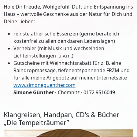
Hole Dir Freude, Wohlgefühl, Duft und Entspannung ins
Haus – wertvolle Geschenke aus der Natur für Dich und
Deine Lieben:
reinste ätherische Essenzen (gerne berate ich
kostenfrei zu allen denkbaren Lebenslagen)
Vernebler (mit Musik und wechselnden
Lichteinstellungen u.v.m.)
Gutscheine mit Weihnachtsrabatt für z. B. eine
Raindropmassage, tiefenentspannende FRZM und
für alle meine Angebote auf meiner Internetseite
www.simoneguenther.com
Simone Günther ·
Chemnitz · 0172 9516049
Klangreisen, Handpan, CD's & Bücher
„Die Tempelträumer”