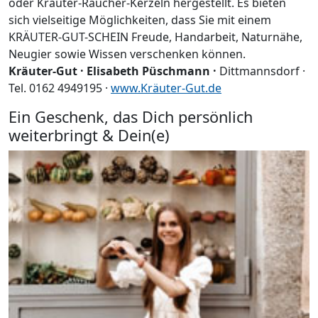
oder Kräuter-Räucher-Kerzeln hergestellt. Es bieten
sich vielseitige Möglichkeiten, dass Sie mit einem
KRÄUTER-GUT-SCHEIN Freude, Handarbeit, Naturnähe,
Neugier sowie Wissen verschenken können.
Kräuter-Gut · Elisabeth Püschmann ·
Dittmannsdorf ·
Tel. 0162 4949195 ·
www.Kräuter-Gut.de
Ein Geschenk, das Dich persönlich
weiterbringt & Dein(e)