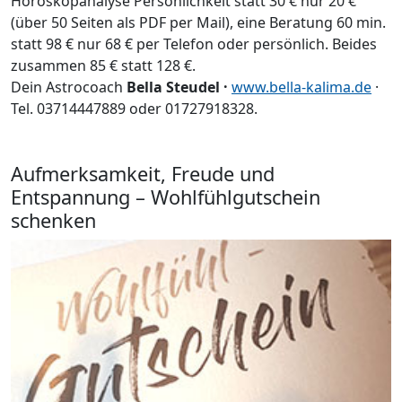
Horoskopanalyse Persönlichkeit statt 30 € nur 20 €
(über 50 Seiten als PDF per Mail), eine Beratung 60 min.
statt 98 € nur 68 € per Telefon oder persönlich. Beides
zusammen 85 € statt 128 €.
Dein Astrocoach
Bella Steudel ·
www.bella-kalima.de
·
Tel. 03714447889 oder 01727918328.
Aufmerksamkeit, Freude und
Entspannung – Wohlfühlgutschein
schenken