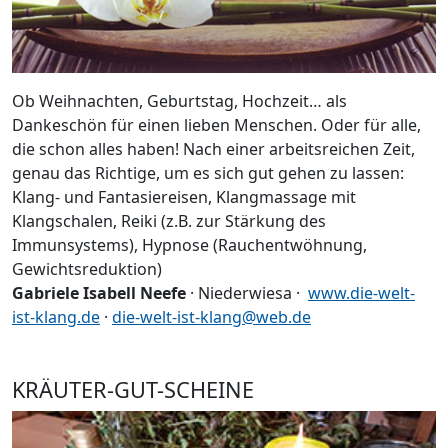
Ob Weihnachten, Geburtstag, Hochzeit… als
Dankeschön für einen lieben Menschen. Oder für alle,
die schon alles haben! Nach einer arbeitsreichen Zeit,
genau das Richtige, um es sich gut gehen zu lassen:
Klang- und Fantasiereisen, Klangmassage mit
Klangschalen, Reiki (z.B. zur Stärkung des
Immunsystems), Hypnose (Rauchentwöhnung,
Gewichtsreduktion)
Gabriele Isabell Neefe
· Niederwiesa ·
www.die-welt-
ist-klang.de
·
die-welt-ist-klang@web.de
KRÄUTER-GUT-SCHEINE