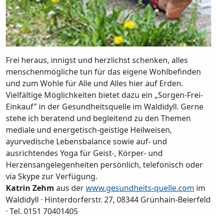
Frei heraus, innigst und herzlichst schenken, alles
menschenmögliche tun für das eigene Wohlbefinden
und zum Wohle für Alle und Alles hier auf Erden.
Vielfältige Möglichkeiten bietet dazu ein „Sorgen-Frei-
Einkauf” in der Gesundheitsquelle im Waldidyll. Gerne
stehe ich beratend und begleitend zu den Themen
mediale und energetisch-geistige Heilweisen,
ayurvedische Lebensbalance sowie auf- und
ausrichtendes Yoga für Geist-, Körper- und
Herzensangelegenheiten persönlich, telefonisch oder
via Skype zur Verfügung.
Katrin Zehm
aus der
www.gesundheits-quelle.com
im
Waldidyll · Hinterdorferstr. 27, 08344 Grünhain-Beierfeld
· Tel. 0151 70401405