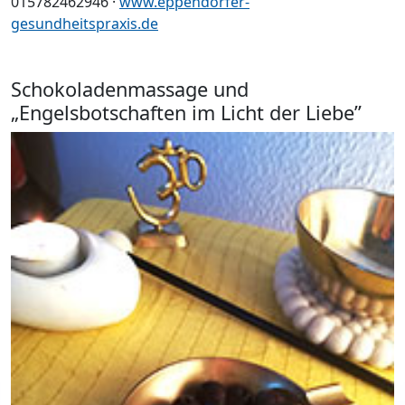
015782462946 ·
www.eppendorfer-
gesundheitspraxis.de
Schokoladenmassage und
„Engelsbotschaften im Licht der Liebe”