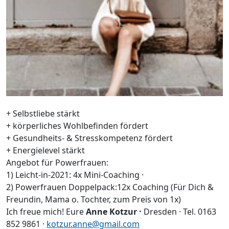
+ Selbstliebe stärkt
+ körperliches Wohlbefinden fördert
+ Gesundheits- & Stresskompetenz fördert
+ Energielevel stärkt
Angebot für Powerfrauen:
1) Leicht-in-2021: 4x Mini-Coaching ·
2) Powerfrauen Doppelpack:12x Coaching (Für Dich &
Freundin, Mama o. Tochter, zum Preis von 1x)
Ich freue mich! Eure
Anne Kotzur ·
Dresden · Tel. 0163
852 9861 ·
kotzur.anne@gmail.com