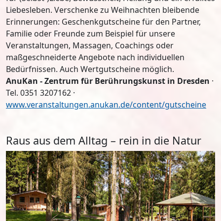
Liebesleben. Verschenke zu Weihnachten bleibende
Erinnerungen: Geschenkgutscheine für den Partner,
Familie oder Freunde zum Beispiel für unsere
Veranstaltungen, Massagen, Coachings oder
maßgeschneiderte Angebote nach individuellen
Bedürfnissen. Auch Wertgutscheine möglich.
AnuKan - Zentrum für Berührungskunst in Dresden
·
Tel. 0351 3207162 ·
www.veranstaltungen.anukan.de/content/gutscheine
Raus aus dem Alltag – rein in die Natur