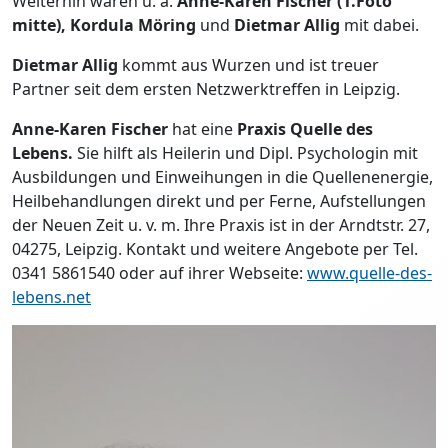
Weiterhin waren u. a.
Anne-Karen Fischer (1.Foto
mitte), Kordula Möring
und
Dietmar Allig
mit dabei.
Dietmar Allig
kommt aus Wurzen und ist treuer
Partner seit dem ersten Netzwerktreffen in Leipzig.
Anne-Karen Fischer
hat eine
Praxis Quelle des
Lebens.
Sie hilft als Heilerin und Dipl. Psychologin mit
Ausbildungen und Einweihungen in die Quellenenergie,
Heilbehandlungen direkt und per Ferne, Aufstellungen
der Neuen Zeit u. v. m. Ihre Praxis ist in der Arndtstr. 27,
04275, Leipzig. Kontakt und weitere Angebote per Tel.
0341 5861540 oder auf ihrer Webseite:
www.quelle-des-
lebens.net