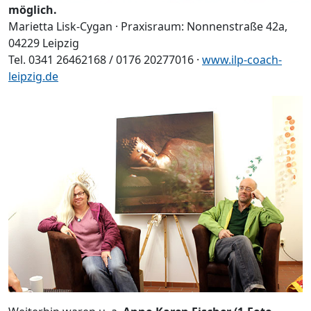
möglich.
Marietta Lisk-Cygan · Praxisraum: Nonnenstraße 42a,
04229 Leipzig
Tel. 0341 26462168 / 0176 20277016 ·
www.ilp-coach-
leipzig.de