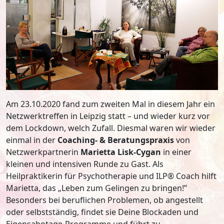
Am 23.10.2020 fand zum zweiten Mal in diesem Jahr ein
Netzwerktreffen in Leipzig statt – und wieder kurz vor
dem Lockdown, welch Zufall. Diesmal waren wir wieder
einmal in der
Coaching- & Beratungspraxis
von
Netzwerkpartnerin
Marietta Lisk-Cygan
in einer
kleinen und intensiven Runde zu Gast. Als
Heilpraktikerin für Psychotherapie und ILP® Coach hilft
Marietta, das „Leben zum Gelingen zu bringen!”
Besonders bei beruflichen Problemen, ob angestellt
oder selbstständig, findet sie Deine Blockaden und
Eigensabotage-Programme und führt zu