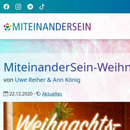
MiteinanderSein-Weihn
von
Uwe Reiher & Ann König
22.12.2020 ⋅
Aktuelles