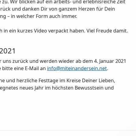
u. Wir blicken auf ein arbeits- und erlebnisreiche Zeit
urück und danken Dir von ganzem Herzen für Dein
ung – in welcher Form auch immer.
ich in ein kurzes Video verpackt haben. Viel Freude damit.
.2021
ir uns zurück und werden wieder ab dem 4. Januar 2021
 bitte eine E-Mail an
info@miteinandersein.net
.
e und herzliche Festtage im Kreise Deiner Lieben,
segnetes neues Jahr im höchsten Bewusstsein und