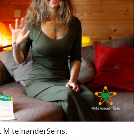
 MiteinanderSeins,