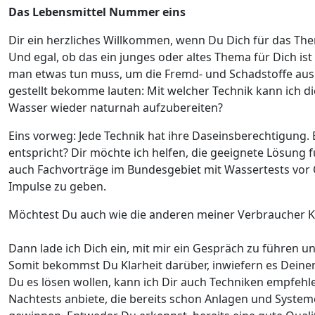
Das Lebensmittel Nummer eins
Dir ein herzliches Willkommen, wenn Du Dich für das Them
Und egal, ob das ein junges oder altes Thema für Dich ist
man etwas tun muss, um die Fremd- und Schadstoffe aus 
gestellt bekomme lauten: Mit welcher Technik kann ich die
Wasser wieder naturnah aufzubereiten?
Eins vorweg: Jede Technik hat ihre Daseinsberechtigung. 
entspricht? Dir möchte ich helfen, die geeignete Lösung f
auch Fachvorträge im Bundesgebiet mit Wassertests vor O
Impulse zu geben.
Möchtest Du auch wie die anderen meiner Verbraucher K
Dann lade ich Dich ein, mit mir ein Gespräch zu führen u
Somit bekommst Du Klarheit darüber, inwiefern es Deinen 
Du es lösen wollen, kann ich Dir auch Techniken empfehl
Nachtests anbiete, die bereits schon Anlagen und System