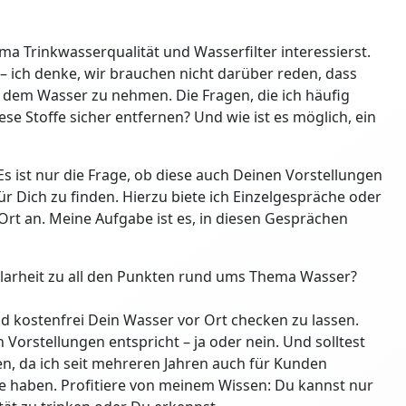
a Trinkwasserqualität und Wasserfilter interessierst.
 – ich denke, wir brauchen nicht darüber reden, dass
dem Wasser zu nehmen. Die Fragen, die ich häufig
se Stoffe sicher entfernen? Und wie ist es möglich, ein
Es ist nur die Frage, ob diese auch Deinen Vorstellungen
ür Dich zu finden. Hierzu biete ich Einzelgespräche oder
rt an. Meine Aufgabe ist es, in diesen Gesprächen
larheit zu all den Punkten rund ums Thema Wasser?
nd kostenfrei Dein Wasser vor Ort checken zu lassen.
Vorstellungen entspricht – ja oder nein. Und solltest
en, da ich seit mehreren Jahren auch für Kunden
e haben. Profitiere von meinem Wissen: Du kannst nur