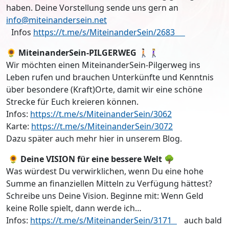
haben. Deine Vorstellung sende uns gern an
info@miteinandersein.net
Infos
https://t.me/s/MiteinanderSein/2683
🌻
MiteinanderSein-PILGERWEG
🚶🏻🚶🏼‍♀️
Wir möchten einen MiteinanderSein-Pilgerweg ins
Leben rufen und brauchen Unterkünfte und Kenntnis
über besondere (Kraft)Orte, damit wir eine schöne
Strecke für Euch kreieren können.
Infos:
https://t.me/s/MiteinanderSein/3062
Karte:
https://t.me/s/MiteinanderSein/3072
Dazu später auch mehr hier in unserem Blog.
🌻
Deine VISION für eine bessere Welt
🌳
Was würdest Du verwirklichen, wenn Du eine hohe
Summe an finanziellen Mitteln zu Verfügung hättest?
Schreibe uns Deine Vision. Beginne mit: Wenn Geld
keine Rolle spielt, dann werde ich…
Infos:
https://t.me/s/MiteinanderSein/3171
auch bald