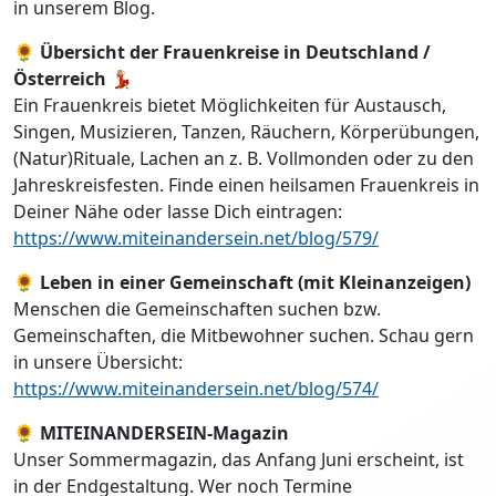
in unserem Blog.
🌻
Übersicht der Frauenkreise in Deutschland /
Österreich
💃🏼
Ein Frauenkreis bietet Möglichkeiten für Austausch,
Singen, Musizieren, Tanzen, Räuchern, Körperübungen,
(Natur)Rituale, Lachen an z. B. Vollmonden oder zu den
Jahreskreisfesten. Finde einen heilsamen Frauenkreis in
Deiner Nähe oder lasse Dich eintragen:
https://www.miteinandersein.net/blog/579/
🌻
Leben in einer Gemeinschaft (mit Kleinanzeigen)
Menschen die Gemeinschaften suchen bzw.
Gemeinschaften, die Mitbewohner suchen. Schau gern
in unsere Übersicht:
https://www.miteinandersein.net/blog/574/
🌻
MITEINANDERSEIN-Magazin
Unser Sommermagazin, das Anfang Juni erscheint, ist
in der Endgestaltung. Wer noch Termine