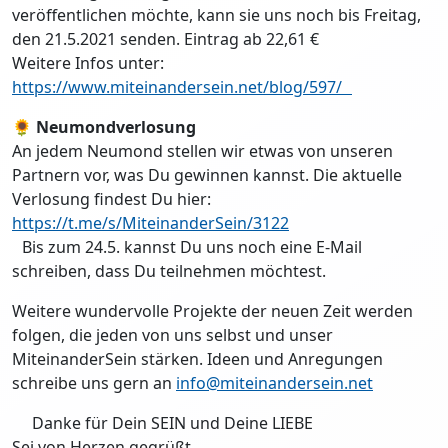
veröffentlichen möchte, kann sie uns noch bis Freitag,
den 21.5.2021 senden. Eintrag ab 22,61 €
Weitere Infos unter:
https://www.miteinandersein.net/blog/597/
🌻
Neumondverlosung
An jedem Neumond stellen wir etwas von unseren
Partnern vor, was Du gewinnen kannst. Die aktuelle
Verlosung findest Du hier:
https://t.me/s/MiteinanderSein/3122
Bis zum 24.5. kannst Du uns noch eine E-Mail
schreiben, dass Du teilnehmen möchtest.
Weitere wundervolle Projekte der neuen Zeit werden
folgen, die jeden von uns selbst und unser
MiteinanderSein stärken. Ideen und Anregungen
schreibe uns gern an
info@miteinandersein.net
Danke für Dein SEIN und Deine LIEBE
Sei von Herzen gegrüßt