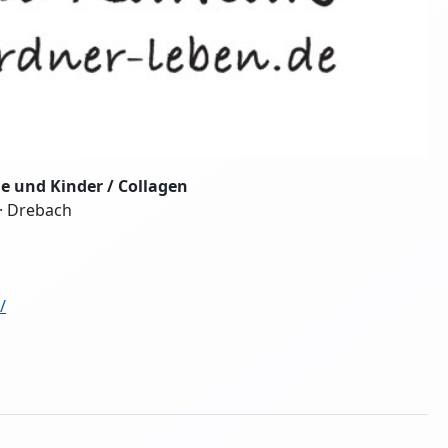
ne und Kinder / Collagen
 · Drebach
/