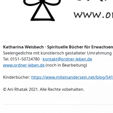
Katharina Weisbach · Spirituelle Bücher für Erwachse
Seelengedichte mit künstlerisch gestalteter Umrahmung
Tel. 0151–50724780 ·
kontakt@ordner-leben.de
www.ordner-leben.de
(noch in Bearbeitung)
Kinderbücher:
https://www.miteinandersein.net/blog/541
© Ani Rhatak 2021. Alle Rechte vobehalten.