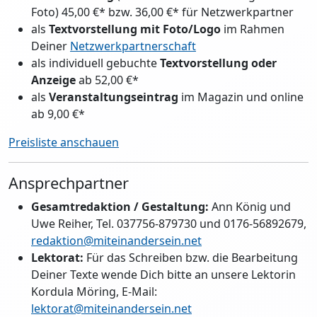
Foto) 45,00 €* bzw. 36,00 €* für Netzwerkpartner
als
Textvorstellung mit Foto/Logo
im Rahmen
Deiner
Netzwerkpartnerschaft
als individuell gebuchte
Textvorstellung oder
Anzeige
ab 52,00 €*
als
Veranstaltungseintrag
im Magazin und online
ab 9,00 €*
Preisliste anschauen
Ansprechpartner
Gesamtredaktion / Gestaltung:
Ann König und
Uwe Reiher, Tel. 037756-879730 und 0176-56892679,
redaktion@miteinandersein.net
Lektorat:
Für das Schreiben bzw. die Bearbeitung
Deiner Texte wende Dich bitte an unsere Lektorin
Kordula Möring, E-Mail:
lektorat@miteinandersein.net