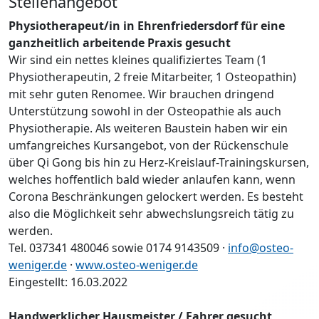
Stellenangebot
Physiotherapeut/in in Ehrenfriedersdorf für eine
ganzheitlich arbeitende Praxis gesucht
Wir sind ein nettes kleines qualifiziertes Team (1
Physiotherapeutin, 2 freie Mitarbeiter, 1 Osteopathin)
mit sehr guten Renomee. Wir brauchen dringend
Unterstützung sowohl in der Osteopathie als auch
Physiotherapie. Als weiteren Baustein haben wir ein
umfangreiches Kursangebot, von der Rückenschule
über Qi Gong bis hin zu Herz-Kreislauf-Trainingskursen,
welches hoffentlich bald wieder anlaufen kann, wenn
Corona Beschränkungen gelockert werden. Es besteht
also die Möglichkeit sehr abwechslungsreich tätig zu
werden.
Tel. 037341 480046 sowie 0174 9143509 ·
info@osteo-
weniger.de
·
www.osteo-weniger.de
Eingestellt: 16.03.2022
Handwerklicher Hausmeister / Fahrer gesucht