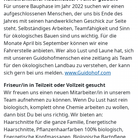
Für unsere Bauphase im Jahr 2022 suchen wir einen
aufgeschlossenen Menschen, der uns bis Ende des
Jahres mit seinen handwerklichen Geschick zur Seite
steht. Selbständiges Arbeiten, Teamfähigkeit und Sinn
für ökologisches Bauen sind uns wichtig. Für die
Monate April bis September können wir eine
Fahrerstelle anbieten. Wer also Lust und Laune hat, sich
mit unseren Guidohofmenschen eine zeitlang als Team
für den ökologischen Landbau zu verstehen, der kann
sich gern bei uns melden.
www.Guidohof.com
Friseur/in in Teilzeit oder Vollzeit gesucht
Wir freuen uns einen neuen Mitarbeiter/in in unserem
Team aufnehmen zu können. Wenn Du Lust hast rein
biologisch, komplett ohne Chemie arbeiten zu wollen,
dann bist Du bei uns richtig. Wir bieten an:
Haarschnitte für die ganze Familie, Energetische
Haarschnitte, Pflanzenhaarfarben 100% biologisch,
Energetische Kopfmassagen, Biologische Bartpflege.