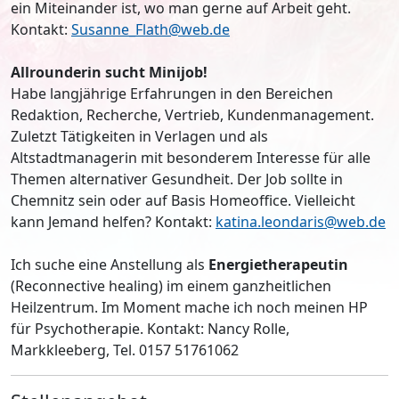
ein Miteinander ist, wo man gerne auf Arbeit geht.
Kontakt:
Susanne_Flath@web.de
Allrounderin sucht Minijob!
Habe langjährige Erfahrungen in den Bereichen
Redaktion, Recherche, Vertrieb, Kundenmanagement.
Zuletzt Tätigkeiten in Verlagen und als
Altstadtmanagerin mit besonderem Interesse für alle
Themen alternativer Gesundheit. Der Job sollte in
Chemnitz sein oder auf Basis Homeoffice. Vielleicht
kann Jemand helfen? Kontakt:
katina.leondaris@web.de
Ich suche eine Anstellung als
Energietherapeutin
(Reconnective healing) im einem ganzheitlichen
Heilzentrum. Im Moment mache ich noch meinen HP
für Psychotherapie. Kontakt: Nancy Rolle,
Markkleeberg, Tel. 0157 51761062