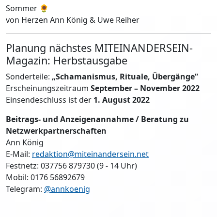
Sommer 🌻
von Herzen Ann König & Uwe Reiher
Planung nächstes MITEINANDERSEIN-
Magazin: Herbstausgabe
Sonderteile:
„Schamanismus, Rituale, Übergänge”
Erscheinungszeitraum
September – November 2022
Einsendeschluss ist der
1. August 2022
Beitrags- und Anzeigenannahme / Beratung zu
Netzwerkpartnerschaften
Ann König
E-Mail:
redaktion@miteinandersein.net
Festnetz: 037756 879730 (9 - 14 Uhr)
Mobil: 0176 56892679
Telegram:
@annkoenig