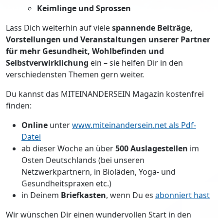
Keimlinge und Sprossen
Lass Dich weiterhin auf viele
spannende
Beiträge,
Vorstellungen und Veranstaltungen unserer Partner
für mehr Gesundheit, Wohlbefinden und
Selbstverwirklichung
ein – sie helfen Dir in den
verschiedensten Themen gern weiter.
Du kannst das MITEINANDERSEIN Magazin kostenfrei
finden:
Online
unter
www.miteinandersein.net als Pdf-
Datei
ab dieser Woche an über
500 Auslagestellen
im
Osten Deutschlands (bei unseren
Netzwerkpartnern, in Bioläden, Yoga- und
Gesundheitspraxen etc.)
in Deinem
Briefkasten
, wenn Du es
abonniert hast
Wir wünschen Dir einen wundervollen Start in den