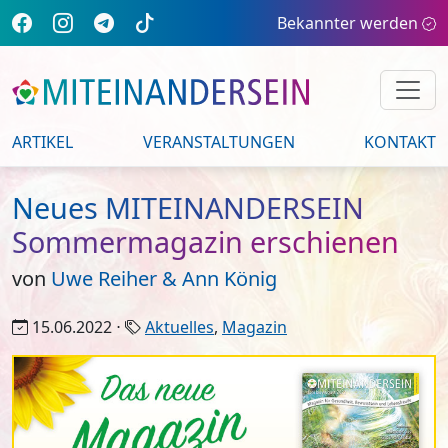
Bekannter werden
ARTIKEL
VERANSTALTUNGEN
KONTAKT
Neues MITEINANDERSEIN
Sommermagazin erschienen
von
Uwe Reiher & Ann König
15.06.2022 ⋅
Aktuelles
,
Magazin