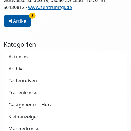
Gutwasserstraße 19, 08056 Zwickau · Tel. 0151
56130812 ·
www.zentrumfgl.de
2
Artikel
Kategorien
Aktuelles
Archiv
Fastenreisen
Frauenkreise
Gastgeber mit Herz
Kleinanzeigen
Männerkreise