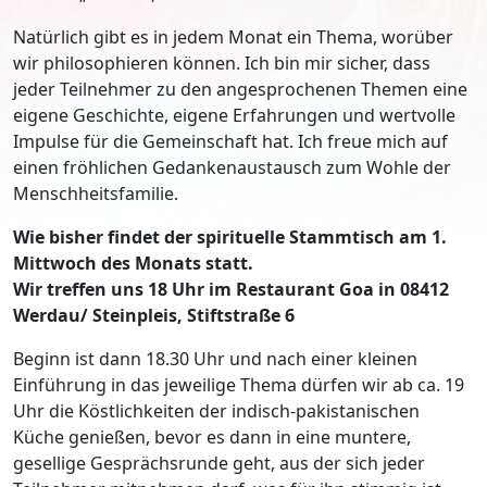
Natürlich gibt es in jedem Monat ein Thema, worüber
wir philosophieren können. Ich bin mir sicher, dass
jeder Teilnehmer zu den angesprochenen Themen eine
eigene Geschichte, eigene Erfahrungen und wertvolle
Impulse für die Gemeinschaft hat. Ich freue mich auf
einen fröhlichen Gedankenaustausch zum Wohle der
Menschheitsfamilie.
Wie bisher findet der spirituelle Stammtisch am 1.
Mittwoch des Monats statt.
Wir treffen uns 18 Uhr im Restaurant Goa in 08412
Werdau/ Steinpleis, Stiftstraße 6
Beginn ist dann 18.30 Uhr und nach einer kleinen
Einführung in das jeweilige Thema dürfen wir ab ca. 19
Uhr die Köstlichkeiten der indisch-pakistanischen
Küche genießen, bevor es dann in eine muntere,
gesellige Gesprächsrunde geht, aus der sich jeder