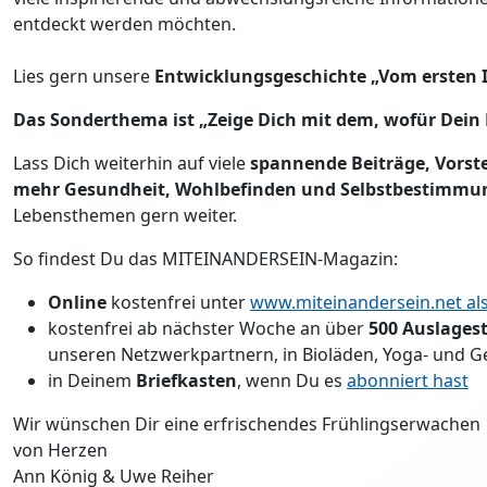
entdeckt werden möchten.
Lies gern unsere
Entwicklungsgeschichte
„Vom ersten 
Das Sonderthema ist „Zeige Dich mit dem, wofür Dein
Lass Dich weiterhin auf viele
spannende
Beiträge, Vorst
mehr Gesundheit, Wohlbefinden und Selbstbestimm
Lebensthemen gern weiter.
So findest Du das MITEINANDERSEIN-Magazin:
Online
kostenfrei unter
www.miteinandersein.net als
kostenfrei ab nächster Woche an über
500 Auslagest
unseren Netzwerkpartnern, in Bioläden, Yoga- und G
in Deinem
Briefkasten
, wenn Du es
abonniert hast
Wir wünschen Dir eine erfrischendes Frühlingserwachen
von Herzen
Ann König & Uwe Reiher