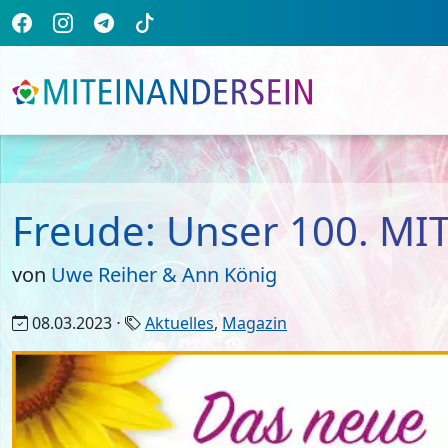
Freude: Unser 100. MI
von
Uwe Reiher & Ann König
08.03.2023 ⋅
Aktuelles
,
Magazin