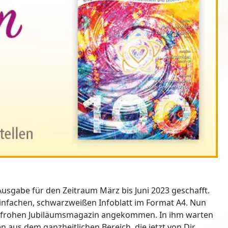
sgabe für den Zeitraum März bis Juni 2023 geschafft.
infachen, schwarzweißen Infoblatt im Format A4. Nun
benfrohen Jubiläumsmagazin angekommen. In ihm warten
 aus dem ganzheitlichen Bereich, die jetzt von Dir