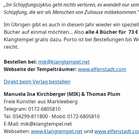
„Im Schöpfungszyklus geht nichts verloren, es wandelt nur sei
Schöpfung, die wir als Menschen von Zuhause mitbekommen.“
Im Übrigen gibt es auch in diesem Jahr wieder ein spezielle
Bücher auf einmal möchten… Also
alle 4 Bücher für 73 €
Klangtempel gratis dazu. Porto ist bei Bestellungen bis 
reicht.
Bestellen bei:
mik@klangtempel.net
Webseite der Tempelträumer:
www.elfenstadt.com
Direkt beim Verlag bestellen
Manuela Ina Kirchberger (MIK) & Thomas Plum
Freie Künstler aus Markleeberg
Telegram: 0172-6805810
Tel. 034299-811800 · Mobil: 0172-6805810
E-Mail: mik@klangtempel.net
Webseiten:
www.klangtempel.net
und
www.elfenstadt.c