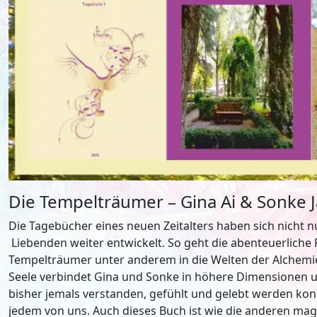
Die Tempelträumer – Gina Ai & Sonke J
Die Tagebücher eines neuen Zeitalters haben sich nicht 
Liebenden weiter entwickelt. So geht die abenteuerliche
Tempelträumer unter anderem in die Welten der Alchemie 
Seele verbindet Gina und Sonke in höhere Dimensionen und
bisher jemals verstanden, gefühlt und gelebt werden konnte
jedem von uns. Auch dieses Buch ist wie die anderen mag