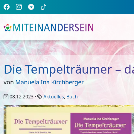
Die Tempelträumer – da
von
Manuela Ina Kirchberger
08.12.2023 ⋅
Aktuelles
,
Buch