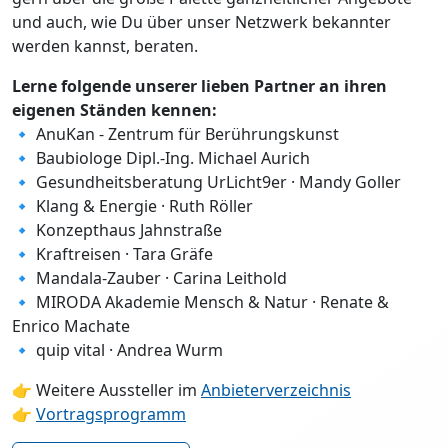
und auch, wie Du über unser Netzwerk bekannter
werden kannst, beraten.
Lerne folgende unserer lieben Partner an ihren
eigenen Ständen kennen:
🔹 AnuKan - Zentrum für Berührungskunst
🔹 Baubiologe Dipl.-Ing. Michael Aurich
🔹 Gesundheitsberatung UrLicht9er · Mandy Goller
🔹 Klang & Energie · Ruth Röller
🔹 Konzepthaus Jahnstraße
🔹 Kraftreisen · Tara Gräfe
🔹 Mandala-Zauber · Carina Leithold
🔹 MIRODA Akademie Mensch & Natur · Renate &
Enrico Machate
🔹 quip vital · Andrea Wurm
👉 Weitere Aussteller im
Anbieterverzeichnis
👉
Vortragsprogramm