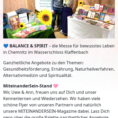
💙
BALANCE & SPIRIT
– die Messe für bewusstes Leben
in Chemnitz im Wasserschloss Klaffenbach
Ganzheitliche Angebote zu den Themen:
Gesundheitsförderung, Ernährung, Naturheilverfahren,
Alternativmedizin und Spiritualität.
MiteinanderSein-Stand
🩷
Wir, Uwe & Ann, freuen uns auf Dich und unser
Kennenlernen und Wiedersehen. Wir haben viele
schöne Flyer von unseren Partnern und natürlich
unsere MITEINANDERSEIN-Magazine dabei. Lass Dich
gern über die große Palette ganzheitlicher Angebote