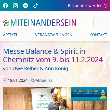
Bekannter werden
ARTIKEL
VERANSTALTUNGEN
KONTAKT
Messe Balance & Spirit in
Chemnitz vom 9. bis 11.2.2024
von
Uwe Reiher & Ann König
18.01.2024 ⋅
Aktuelles