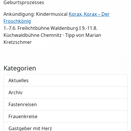
Geburtsprozesses
Ankündigung: Kindermusical
Korax, Korax – Der
Froschkönig
1.-7.6. Freilichtbühne Waldenburg I 9.-11.8.
Küchwaldbühne Chemnitz · Tipp von Marian
Kretzschmer
Kategorien
Aktuelles
Archiv
Fastenreisen
Frauenkreise
Gastgeber mit Herz