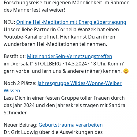
Forschungsreise zur eigenen Männlichkeit im Rahmen
des Männerfestival weiter!
NEU:
Online Heil-Meditation mit Energieübertragung
Unsere liebe Partnerin Cornelia Wanzek hat einen
Youtube-Kanal eröffnet. Hier kannst Du an ihren
wunderbaren Heil-Meditationen teilnehmen.
Bestätigt:
MiteinanderSein-Vernetzungstreffen
im „Versalat” STOLLBERG · 14.3.2024 · 18 Uhr. Komm’
gern vorbei und lern uns & andere (näher) kennen. 😃
Noch 2 Plätze:
Jahresgruppe Wildes-Wonne-Weiber
Wissen
Lass Dich in einer festen Gruppe toller Frauen durch
das Jahr 2024 und den Jahreskreis tragen mit Sandra
Schneider
Neuer Beitrag:
Geburtstrauma verarbeiten
Dr. Grit Ludwig über die Auswirkungen des