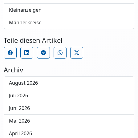
Kleinanzeigen
Männerkreise
Teile diesen Artikel
Archiv
August 2026
Juli 2026
Juni 2026
Mai 2026
April 2026