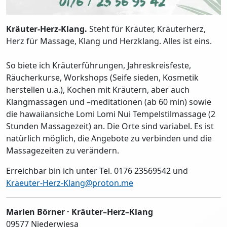
Kräuter-Herz-Klang.
Steht für Kräuter, Kräuterherz,
Herz für Massage, Klang und Herzklang. Alles ist eins.
So biete ich Kräuterführungen, Jahreskreisfeste,
Räucherkurse, Workshops (Seife sieden, Kosmetik
herstellen u.a.), Kochen mit Kräutern, aber auch
Klangmassagen und –meditationen (ab 60 min) sowie
die hawaiiansiche Lomi Lomi Nui Tempelstilmassage (2
Stunden Massagezeit) an. Die Orte sind variabel. Es ist
natürlich möglich, die Angebote zu verbinden und die
Massagezeiten zu verändern.
Erreichbar bin ich unter Tel. 0176 23569542 und
Kraeuter-Herz-Klang@proton.me
Marlen Börner · Kräuter–Herz–Klang
09577 Niederwiesa