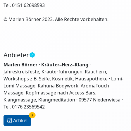
Tel. 0151 62698593
© Marlen Börner 2023. Alle Rechte vorbehalten.
Anbieter
Marlen Börner · Kräuter–Herz–Klang
·
Jahreskreisfeste, Kräuterführungen, Räuchern,
Workshops z.B. Seife, Kosmetik, Hausapotheke · Lomi-
Lomi Massage, Kahuna Bodywork, AromaTouch
Massage, Kopfmassage nach Access Bars,
Klangmassage, Klangmeditation · 09577 Niederwiesa ·
Tel. 0176 23569542
2
Artikel