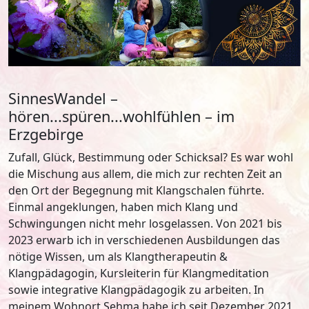
SinnesWandel –
hören...spüren...wohlfühlen – im
Erzgebirge
Zufall, Glück, Bestimmung oder Schicksal? Es war wohl
die Mischung aus allem, die mich zur rechten Zeit an
den Ort der Begegnung mit Klangschalen führte.
Einmal angeklungen, haben mich Klang und
Schwingungen nicht mehr losgelassen. Von 2021 bis
2023 erwarb ich in verschiedenen Ausbildungen das
nötige Wissen, um als Klangtherapeutin &
Klangpädagogin, Kursleiterin für Klangmeditation
sowie integrative Klangpädagogik zu arbeiten. In
meinem Wohnort Sehma habe ich seit Dezember 2021