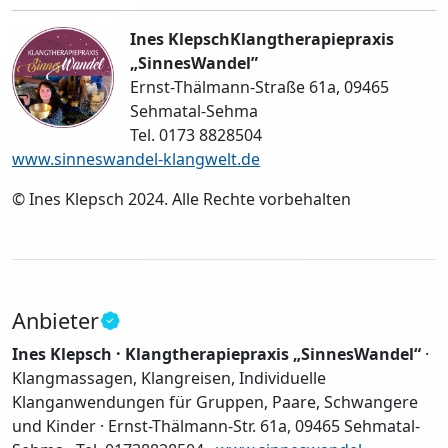
Ines KlepschKlangtherapiepraxis
„SinnesWandel”
Ernst-Thälmann-Straße 61a, 09465
Sehmatal-Sehma
Tel. 0173 8828504
www.sinneswandel-klangwelt.de
© Ines Klepsch 2024. Alle Rechte vorbehalten
Anbieter
Ines Klepsch · Klangtherapiepraxis „SinnesWandel“
·
Klangmassagen, Klangreisen, Individuelle
Klanganwendungen für Gruppen, Paare, Schwangere
und Kinder · Ernst-Thälmann-Str. 61a, 09465 Sehmatal-