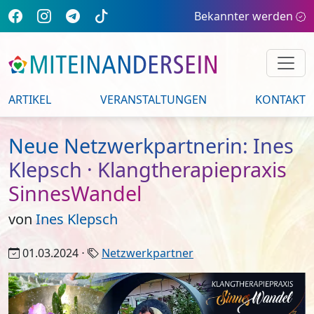
Bekannter werden
ARTIKEL
VERANSTALTUNGEN
KONTAKT
Neue Netzwerkpartnerin: Ines
Klepsch · Klangtherapiepraxis
SinnesWandel
von
Ines Klepsch
01.03.2024 ⋅
Netzwerkpartner