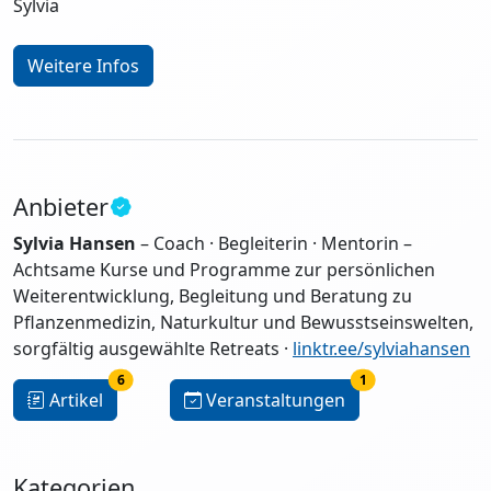
Sylvia
Weitere Infos
Anbieter
Sylvia Hansen
– Coach · Begleiterin · Mentorin –
Achtsame Kurse und Programme zur persönlichen
Weiterentwicklung, Begleitung und Beratung zu
Pflanzenmedizin, Naturkultur und Bewusstseinswelten,
sorgfältig ausgewählte Retreats ·
linktr.ee/sylviahansen
6
1
Artikel
Veranstaltungen
Kategorien