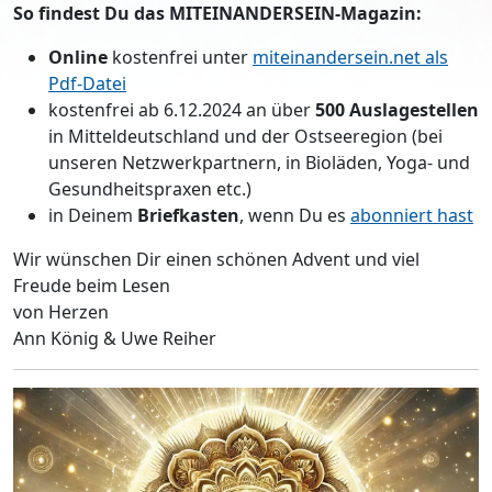
So findest Du das MITEINANDERSEIN-Magazin:
Online
kostenfrei unter
miteinandersein.net als
Pdf-Datei
kostenfrei ab 6.12.2024 an über
500 Auslagestellen
in Mitteldeutschland und der Ostseeregion (bei
unseren Netzwerkpartnern, in Bioläden, Yoga- und
Gesundheitspraxen etc.)
in Deinem
Briefkasten
, wenn Du es
abonniert hast
Wir wünschen Dir einen schönen Advent und viel
Freude beim Lesen
von Herzen
Ann König & Uwe Reiher