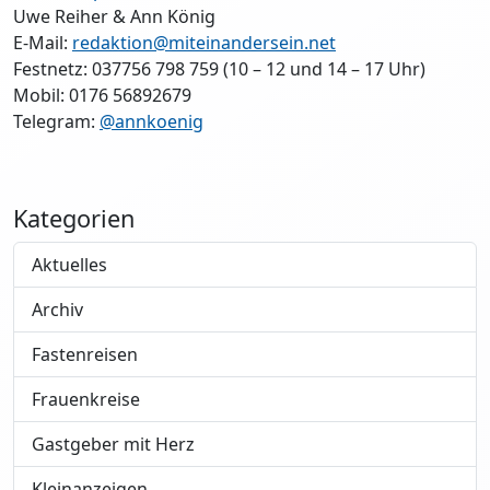
Uwe Reiher & Ann König
E-Mail:
redaktion@miteinandersein.net
Festnetz: 037756 798 759 (10 – 12 und 14 – 17 Uhr)
Mobil: 0176 56892679
Telegram:
@annkoenig
Kategorien
Aktuelles
Archiv
Fastenreisen
Frauenkreise
Gastgeber mit Herz
Kleinanzeigen