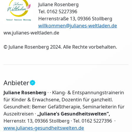
Juliane Rosenberg
Tel. 0162 5227396
Herrenstraße 13, 09366 Stollberg
willkommen@julianes-weltladen.de
ww.julianes-weltladen.de
© Juliane Rosenberg 2024. Alle Rechte vorbehalten.
Anbieter
Juliane Rosenberg
· · Klang- & Entspannungstrainerin
für Kinder & Erwachsene, Dozentin für ganzheitl.
Gesundheit: Bemer Gefäßtherapie, Seminarleiterin für
Auszeitreisen ·
„Juliane's Gesundheitswelten”,
Herrenstr. 13, 09366 Stollberg · Tel. 0162 5227396 ·
www.julianes-gesundheitswelten.de