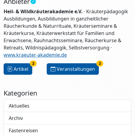
Anbieter
Heil- & Wildkräuterakademie e.V.
· Kräuterpädagogik
Ausbildungen, Ausbildungen in ganzheitlicher
Räucherkunde & Naturrituale, Kräuterseminare &
Kräuterkurse, Kräuterwerkstatt für Familien und
Erwachsene, Rauhnachtsseminare, Räucherkurse &
Retreats, Wildnispädagogik, Selbstversorgung ·
www.kraeuter-akademie.de
2
2
Artikel
Veranstaltungen
Kategorien
Aktuelles
Archiv
Fastenreisen