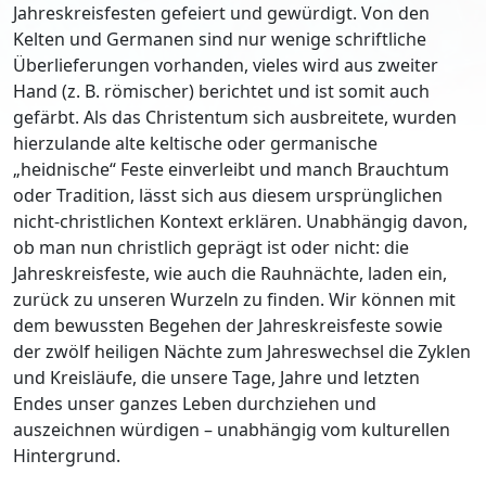
Jahreskreisfesten gefeiert und gewürdigt. Von den
Kelten und Germanen sind nur wenige schriftliche
Überlieferungen vorhanden, vieles wird aus zweiter
Hand (z. B. römischer) berichtet und ist somit auch
gefärbt. Als das Christentum sich ausbreitete, wurden
hierzulande alte keltische oder germanische
„heidnische“ Feste einverleibt und manch Brauchtum
oder Tradition, lässt sich aus diesem ursprünglichen
nicht-christlichen Kontext erklären. Unabhängig davon,
ob man nun christlich geprägt ist oder nicht: die
Jahreskreisfeste, wie auch die Rauhnächte, laden ein,
zurück zu unseren Wurzeln zu finden. Wir können mit
dem bewussten Begehen der Jahreskreisfeste sowie
der zwölf heiligen Nächte zum Jahreswechsel die Zyklen
und Kreisläufe, die unsere Tage, Jahre und letzten
Endes unser ganzes Leben durchziehen und
auszeichnen würdigen – unabhängig vom kulturellen
Hintergrund.