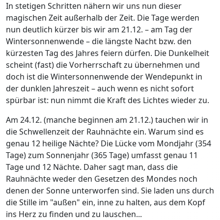
In stetigen Schritten nähern wir uns nun dieser
magischen Zeit außerhalb der Zeit. Die Tage werden
nun deutlich kürzer bis wir am 21.12. – am Tag der
Wintersonnenwende – die längste Nacht bzw. den
kürzesten Tag des Jahres feiern dürfen. Die Dunkelheit
scheint (fast) die Vorherrschaft zu übernehmen und
doch ist die Wintersonnenwende der Wendepunkt in
der dunklen Jahreszeit – auch wenn es nicht sofort
spürbar ist: nun nimmt die Kraft des Lichtes wieder zu.
Am 24.12. (manche beginnen am 21.12.) tauchen wir in
die Schwellenzeit der Rauhnächte ein. Warum sind es
genau 12 heilige Nächte? Die Lücke vom Mondjahr (354
Tage) zum Sonnenjahr (365 Tage) umfasst genau 11
Tage und 12 Nächte. Daher sagt man, dass die
Rauhnächte weder den Gesetzen des Mondes noch
denen der Sonne unterworfen sind. Sie laden uns durch
die Stille im "außen" ein, inne zu halten, aus dem Kopf
ins Herz zu finden und zu lauschen...