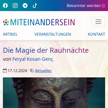
Bekannter werden
ARTIKEL
VERANSTALTUNGEN
KONTAKT
Die Magie der Rauhnächte
von
Feryal Kosan Genç
17.12.2024 ⋅
Aktuelles