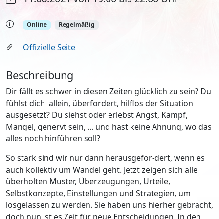
Online
Regelmäßig
Offizielle Seite
Beschreibung
Dir fällt es schwer in diesen Zeiten glücklich zu sein? Du
fühlst dich allein, überfordert, hilflos der Situation
ausgesetzt? Du siehst oder erlebst Angst, Kampf,
Mangel, genervt sein, ... und hast keine Ahnung, wo das
alles noch hinführen soll?
So stark sind wir nur dann herausgefor-dert, wenn es
auch kollektiv um Wandel geht. Jetzt zeigen sich alle
überholten Muster, Überzeugungen, Urteile,
Selbstkonzepte, Einstellungen und Strategien, um
losgelassen zu werden. Sie haben uns hierher gebracht,
doch nun ist es Zeit für neue Entscheidungen. In den