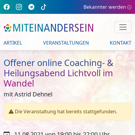
Bekannter werden
ARTIKEL
VERANSTALTUNGEN
KONTAKT
Offener online Coaching- &
Heilungsabend Lichtvoll im
Wandel
mit Astrid Dehnel
Die Veranstaltung hat bereits stattgefunden.
11.08.2021 von 19:00 bis 22:00 Uhr