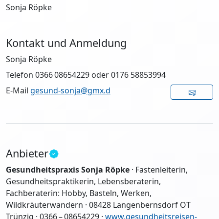
Sonja Röpke
Kontakt und Anmeldung
Sonja Röpke
Telefon 0366 08654229 oder 0176 58853994
E-Mail
gesund-sonja@gmx.d
Anbieter
Gesundheitspraxis Sonja Röpke
· Fastenleiterin,
Gesundheitspraktikerin, Lebensberaterin,
Fachberaterin: Hobby, Basteln, Werken,
Wildkräuterwandern · 08428 Langenbernsdorf OT
Trünzig · 0366 – 08654229 ·
www.gesundheitsreisen-