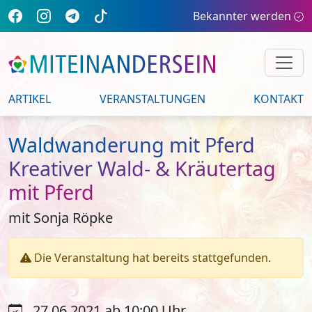
Bekannter werden
ARTIKEL
VERANSTALTUNGEN
KONTAKT
Waldwanderung mit Pferd
Kreativer Wald- & Kräutertag
mit Pferd
mit Sonja Röpke
Die Veranstaltung hat bereits stattgefunden.
27.06.2021 ab 10:00 Uhr