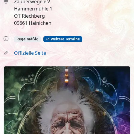
Zauberwege e.V.
Hammermühle 1
OT Riechberg
09661 Hainichen
Regelmäßig
+1 weitere Termine
Offizielle Seite