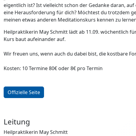
eigentlich ist? Ist vielleicht schon der Gedanke daran, a
eine Herausforderung für dich? Möchtest du trotzdem ger
meinen etwas anderen Meditationskurs kennen zu lernen.
Heilpraktikerin May Schmitt lädt ab 11.09. wöchentlich fü
Kurs baut aufeinander auf.
Wir freuen uns, wenn auch du dabei bist, die kostbare For
Kosten: 10 Termine 80€ oder 8€ pro Termin
Offizielle Seite
Leitung
Heilpraktikerin May Schmitt