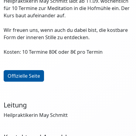
Heilpraktikerin May Schmitt lädt ab 11.09. wöchentlich
für 10 Termine zur Meditation in die Hofmühle ein. Der
Kurs baut aufeinander auf.
Wir freuen uns, wenn auch du dabei bist, die kostbare
Form der inneren Stille zu entdecken.
Kosten: 10 Termine 80€ oder 8€ pro Termin
Offizielle Seite
Leitung
Heilpraktikerin May Schmitt