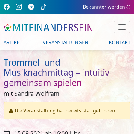
Bekannter werden
ARTIKEL
VERANSTALTUNGEN
KONTAKT
Trommel- und
Musiknachmittag – intuitiv
gemeinsam spielen
mit Sandra Wolfram
Die Veranstaltung hat bereits stattgefunden.
15.08.2021 ab 16:00 Uhr