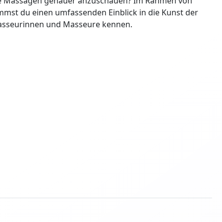
liche Massagen genauer anzuschauen? Im Rahmen von
st du einen umfassenden Einblick in die Kunst der
asseurinnen und Masseure kennen.