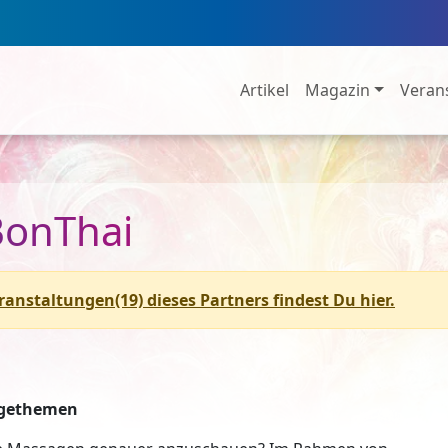
Artikel
Magazin
Veran
BonThai
eranstaltungen(19) dieses Partners findest Du hier.
agethemen