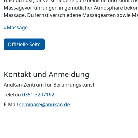
Hast du Lust, dir verschiedene ganzheitliche und sinn
Massagevorführungen in gemütlicher Atmosphäre bekomm
Massage. Du lernst verschiedene Massagearten sowie M
#Massage
Offizielle Seite
Kontakt und Anmeldung
AnuKan-Zentrum für Berührungskunst
Telefon
0351-3207162
E-Mail
seminare@anukan.de