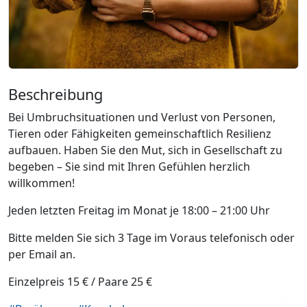
Beschreibung
Bei Umbruchsituationen und Verlust von Personen,
Tieren oder Fähigkeiten gemeinschaftlich Resilienz
aufbauen. Haben Sie den Mut, sich in Gesellschaft zu
begeben – Sie sind mit Ihren Gefühlen herzlich
willkommen!
Jeden letzten Freitag im Monat je 18:00 – 21:00 Uhr
Bitte melden Sie sich 3 Tage im Voraus telefonisch oder
per Email an.
Einzelpreis 15 € / Paare 25 €