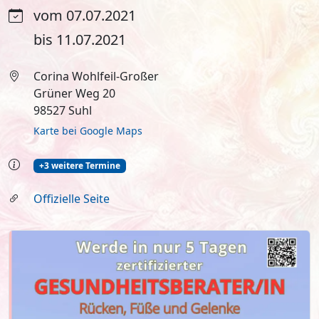
vom 07.07.2021
bis 11.07.2021
Corina Wohlfeil-Großer
Grüner Weg 20
98527 Suhl
Karte bei Google Maps
+3 weitere Termine
Offizielle Seite