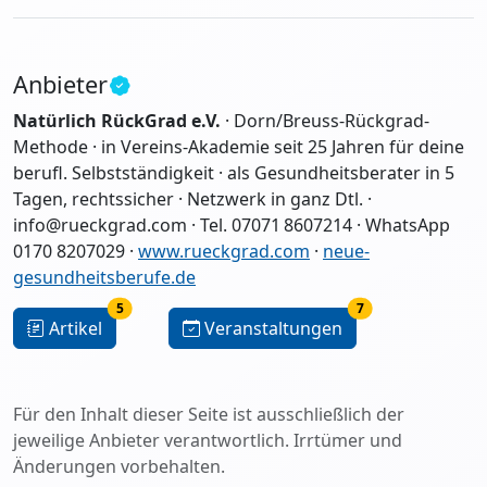
Anbieter
Natürlich RückGrad e.V.
· Dorn/Breuss-Rückgrad-
Methode · in Vereins-Akademie seit 25 Jahren für deine
berufl. Selbstständigkeit · als Gesundheitsberater in 5
Tagen, rechtssicher · Netzwerk in ganz Dtl. ·
info@rueckgrad.com · Tel. 07071 8607214 · WhatsApp
0170 8207029 ·
www.rueckgrad.com
·
neue-
gesundheitsberufe.de
5
7
Artikel
Veranstaltungen
Für den Inhalt dieser Seite ist ausschließlich der
jeweilige Anbieter verantwortlich. Irrtümer und
Änderungen vorbehalten.