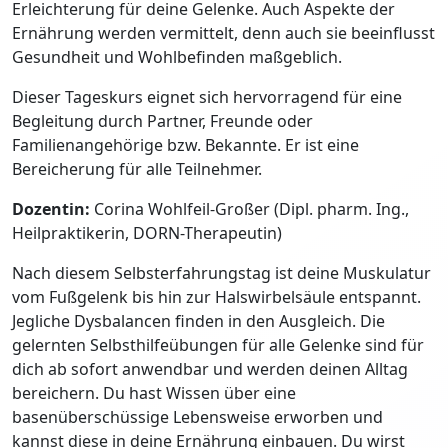
Erleichterung für deine Gelenke. Auch Aspekte der
Ernährung werden vermittelt, denn auch sie beeinflusst
Gesundheit und Wohlbefinden maßgeblich.
Dieser Tageskurs eignet sich hervorragend für eine
Begleitung durch Partner, Freunde oder
Familienangehörige bzw. Bekannte. Er ist eine
Bereicherung für alle Teilnehmer.
Dozentin:
Corina Wohlfeil-Großer (Dipl. pharm. Ing.,
Heilpraktikerin, DORN-Therapeutin)
Nach diesem Selbsterfahrungstag ist deine Muskulatur
vom Fußgelenk bis hin zur Halswirbelsäule entspannt.
Jegliche Dysbalancen finden in den Ausgleich. Die
gelernten Selbsthilfeübungen für alle Gelenke sind für
dich ab sofort anwendbar und werden deinen Alltag
bereichern. Du hast Wissen über eine
basenüberschüssige Lebensweise erworben und
kannst diese in deine Ernährung einbauen. Du wirst