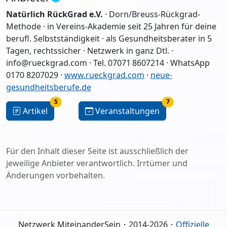
Natürlich RückGrad e.V.
· Dorn/Breuss-Rückgrad-
Methode · in Vereins-Akademie seit 25 Jahren für deine
berufl. Selbstständigkeit · als Gesundheitsberater in 5
Tagen, rechtssicher · Netzwerk in ganz Dtl. ·
info@rueckgrad.com · Tel. 07071 8607214 · WhatsApp
0170 8207029 ·
www.rueckgrad.com
·
neue-
gesundheitsberufe.de
5
7
Artikel
Veranstaltungen
Für den Inhalt dieser Seite ist ausschließlich der
jeweilige Anbieter verantwortlich. Irrtümer und
Änderungen vorbehalten.
Netzwerk MiteinanderSein ･ 2014-2026 ･
Offizielle